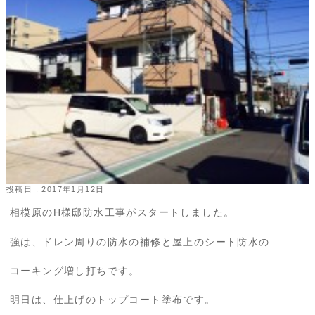
投稿日 : 2017年1月12日
相模原のH様邸防水工事がスタートしました。
強は、ドレン周りの防水の補修と屋上のシート防水の
コーキング増し打ちです。
明日は、仕上げのトップコート塗布です。