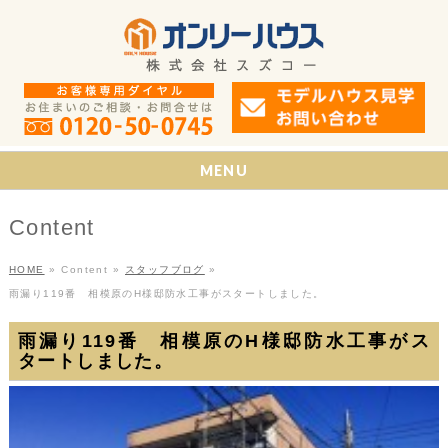
MENU
Content
HOME
»
Content
»
スタッフブログ
»
雨漏り119番 相模原のH様邸防水工事がスタートしました。
雨漏り119番 相模原のH様邸防水工事がス
タートしました。