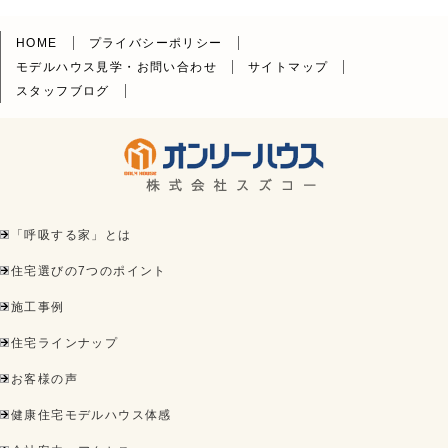
HOME
プライバシーポリシー
モデルハウス見学・お問い合わせ
サイトマップ
スタッフブログ
「呼吸する家」とは
住宅選びの7つのポイント
施工事例
住宅ラインナップ
お客様の声
健康住宅モデルハウス体感