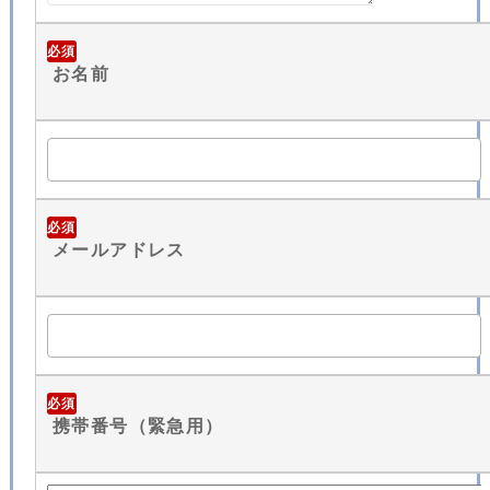
必須
お名前
必須
メールアドレス
必須
携帯番号（緊急用）