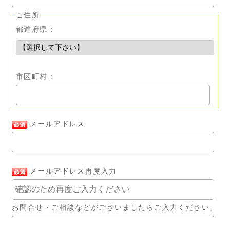
ご住所
都道府県：
市区町村：
メールアドレス
メールアドレス再度入力
お問合せ・ご相談などがございましたらご入力ください。