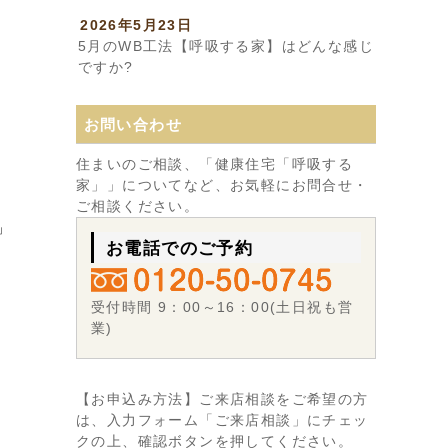
2026年5月23日
5月のWB工法【呼吸する家】はどんな感じ
ですか?
お問い合わせ
住まいのご相談、「健康住宅「呼吸する
家」」についてなど、お気軽にお問合せ・
ご相談ください。
」
お電話でのご予約
受付時間 9：00～16：00(土日祝も営
業)
【お申込み方法】ご来店相談をご希望の方
は、入力フォーム「ご来店相談」にチェッ
クの上、確認ボタンを押してください。