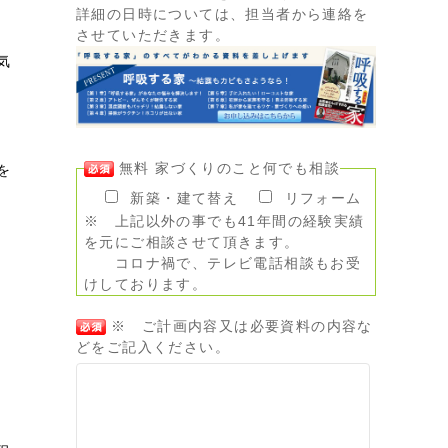
詳細の日時については、担当者から連絡を
させていただきます。
気
無料 家づくりのこと何でも相談
を
新築・建て替え
リフォーム
※ 上記以外の事でも41年間の経験実績
を元にご相談させて頂きます。
コロナ禍で、テレビ電話相談もお受
けしております。
※ ご計画内容又は必要資料の内容な
どをご記入ください。