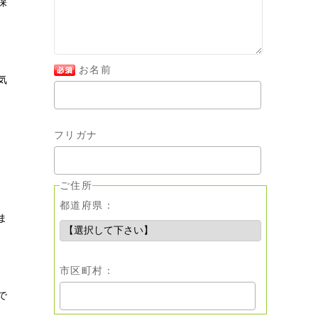
保
お名前
気
フリガナ
ご住所
都道府県：
ま
市区町村：
で