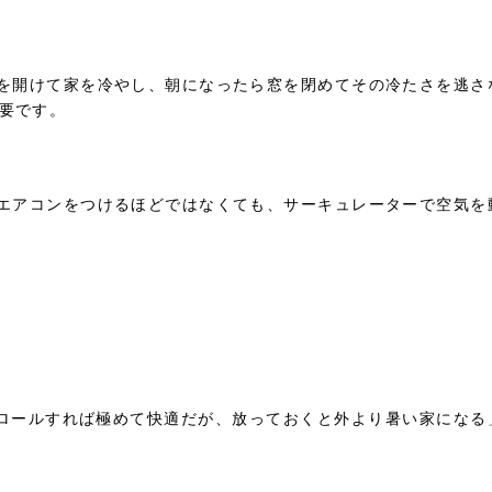
を開けて家を冷やし、朝になったら窓を閉めてその冷たさを逃さ
要です。
エアコンをつけるほどではなくても、サーキュレーターで空気を
ロールすれば極めて快適だが、放っておくと外より暑い家になる