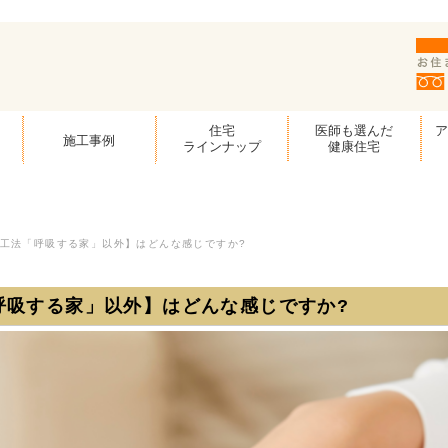
住宅
医師も選んだ
施工事例
ラインナップ
健康住宅
B工法「呼吸する家」以外】はどんな感じですか?
呼吸する家」以外】はどんな感じですか?