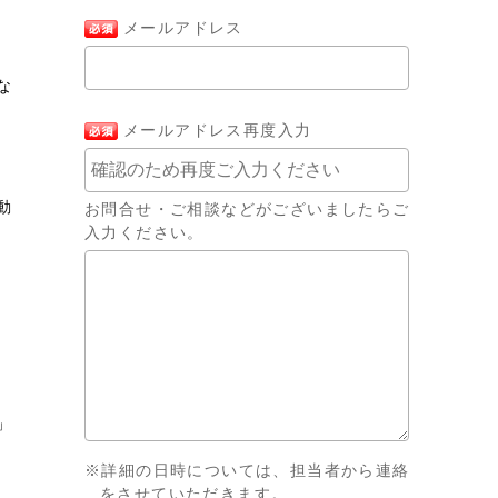
メールアドレス
な
メールアドレス再度入力
動
お問合せ・ご相談などがございましたらご
入力ください。
」
※詳細の日時については、担当者から連絡
をさせていただきます。