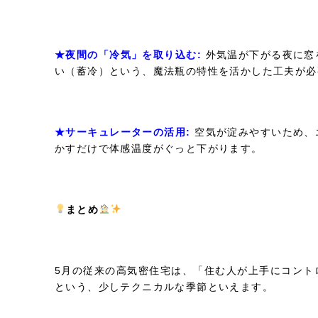
★夜間の「冷気」を取り込む:
外気温が下がる夜に窓
い（蓄冷）という、魔法瓶の特性を活かした工夫が必
★サーキュレーターの活用:
空気が淀みやすいため、
かすだけで体感温度がぐっと下がります。
まとめ
5月の従来の高気密住宅は、「住む人が上手にコント
という、少しテクニカルな季節といえます。