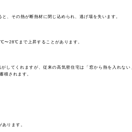
ると、その熱が断熱材に閉じ込められ、逃げ場を失います。
7℃〜28℃まで上昇することがあります。
逃がしてくれますが、従来の高気密住宅は「窓から熱を入れない
蓄積されます。
があります。