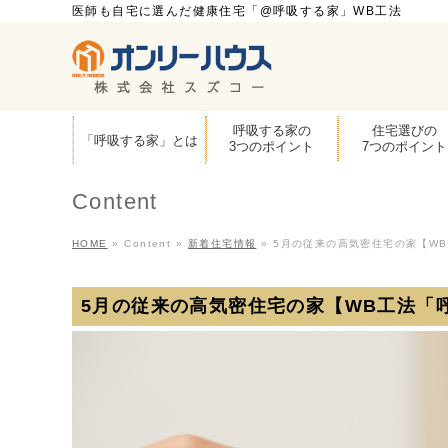
医師も自宅に選んだ健康住宅「@呼吸する家」WB工法
呼吸する家の
住宅選びの
「呼吸する家」とは
3つのポイント
7つのポイント
Content
HOME
»
Content
»
新着住宅情報
»
5月の従来の高気密住宅の家【W
5月の従来の高気密住宅の家【WB工法「