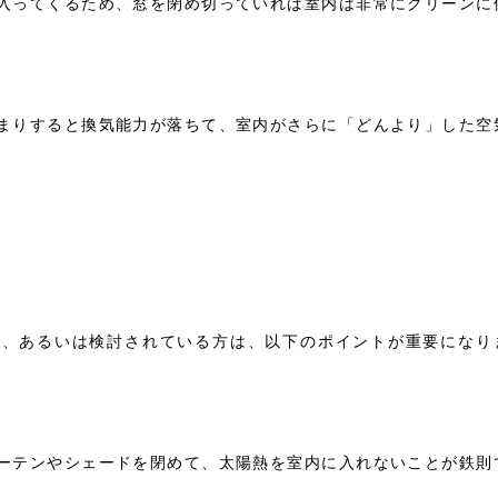
入ってくるため、窓を閉め切っていれば室内は非常にクリーンに
まりすると換気能力が落ちて、室内がさらに「どんより」した空
方、あるいは検討されている方は、以下のポイントが重要になり
ーテンやシェードを閉めて、太陽熱を室内に入れないことが鉄則