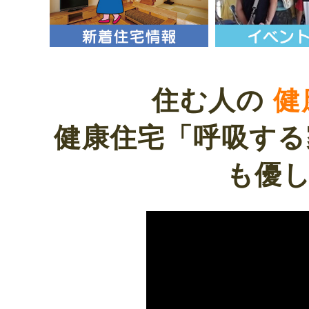
住む人の
健
健康住宅「呼吸する
も優