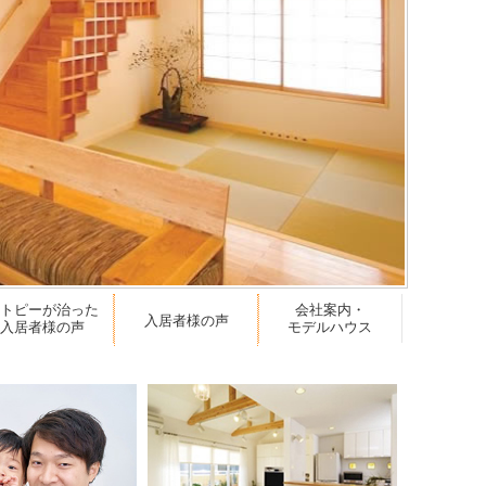
アトピーが治った
会社案内・
入居者様の声
入居者様の声
モデルハウス