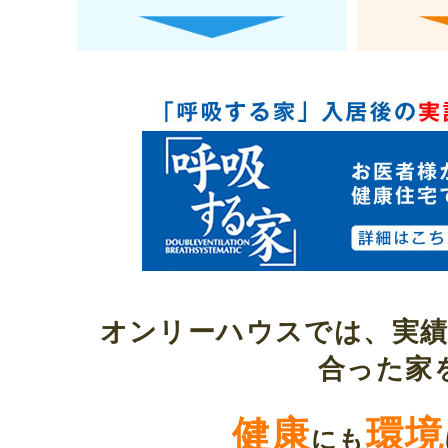
オンリーハウスでは、実
合った家
健康
環境
にも