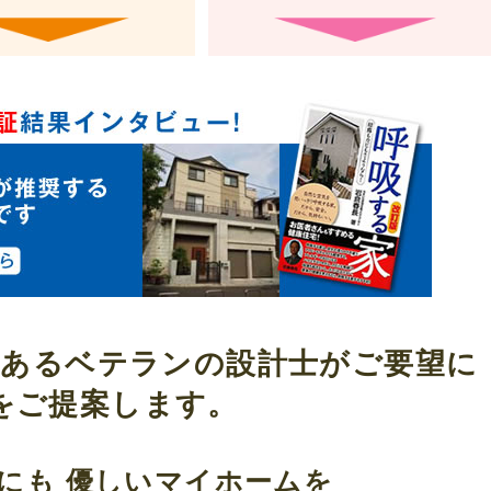
績あるベテランの設計士がご要望に
をご提案します。
にも
優しいマイホームを