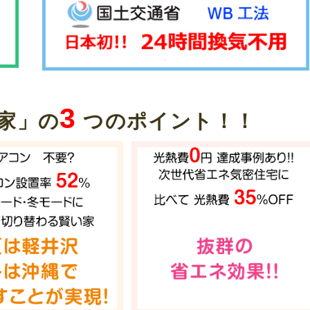
3
家」の
つのポイント！！