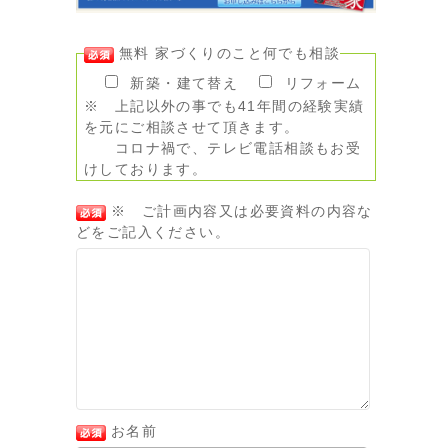
無料 家づくりのこと何でも相談
新築・建て替え
リフォーム
※ 上記以外の事でも41年間の経験実績
を元にご相談させて頂きます。
コロナ禍で、テレビ電話相談もお受
けしております。
※ ご計画内容又は必要資料の内容な
どをご記入ください。
お名前