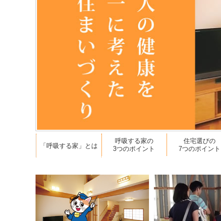
呼吸する家の
住宅選びの
「呼吸する家」とは
3つのポイント
7つのポイント