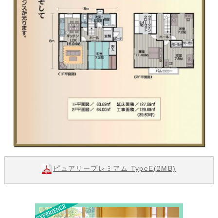
ピュアリープレミアム TypeE(2MB)