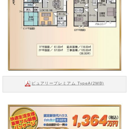
ピュアリープレミアム TypeA(2MB)