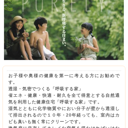
お子様や奥様の健康を第一に考える方にお勧めで
す。
透湿・気密でつくる「呼吸する家」
省エネ・健康・快適・耐久を全て得意とする自然通
気を利用した健康住宅「呼吸する家」です。
湿気とともに化学物質やにおい分子が壁から透湿し
て排出されるので１０年・20年経っても、室内はカ
ビも臭いも無く常にクリーンです。