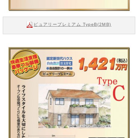
ピュアリープレミアム TypeB(2MB)