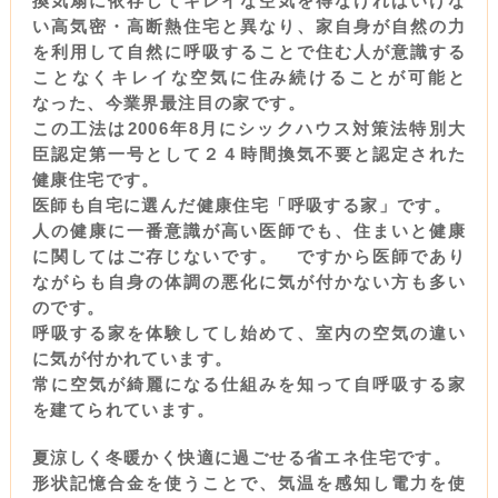
換気扇に依存してキレイな空気を得なければいけな
い高気密・高断熱住宅と異なり、家自身が自然の力
を利用して自然に呼吸することで住む人が意識する
ことなくキレイな空気に住み続けることが可能と
なった、今業界最注目の家です。
この工法は2006年8月にシックハウス対策法特別大
臣認定第一号として２４時間換気不要と認定された
健康住宅です。
医師も自宅に選んだ健康住宅「呼吸する家」です。
人の健康に一番意識が高い医師でも、住まいと健康
に関してはご存じないです。 ですから医師であり
ながらも自身の体調の悪化に気が付かない方も多い
のです。
呼吸する家を体験してし始めて、室内の空気の違い
に気が付かれています。
常に空気が綺麗になる仕組みを知って自呼吸する家
を建てられています。
夏涼しく冬暖かく快適に過ごせる省エネ住宅です。
形状記憶合金を使うことで、気温を感知し電力を使