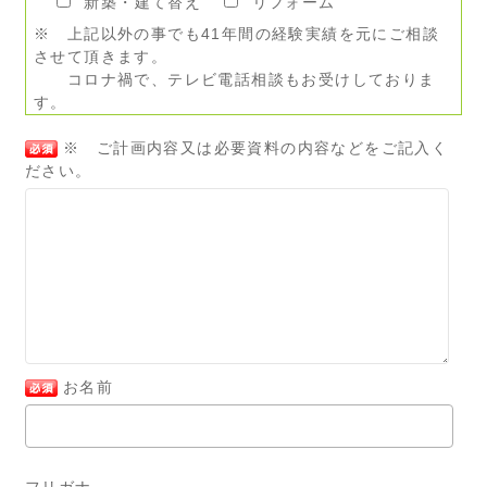
新築・建て替え
リフォーム
※ 上記以外の事でも41年間の経験実績を元にご相談
させて頂きます。
コロナ禍で、テレビ電話相談もお受けしておりま
す。
※ ご計画内容又は必要資料の内容などをご記入く
ださい。
お名前
フリガナ