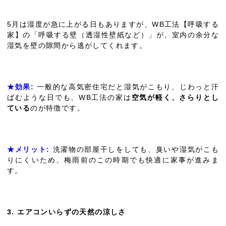
5月は湿度が急に上がる日もありますが、WB工法【呼吸する
家】の「呼吸する壁（透湿性壁紙など）」が、室内の余分な
湿気を壁の隙間から逃がしてくれます。
★効果:
一般的な高気密住宅だと湿気がこもり、じわっと汗
ばむような日でも、WB工法の家は
空気が軽く、さらりとし
ている
のが特徴です。
★メリット:
洗濯物の部屋干しをしても、臭いや湿気がこも
りにくいため、梅雨前のこの時期でも快適に家事が進みま
す。
3. エアコンいらずの天然の涼しさ