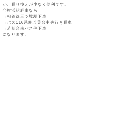
が、乗り換えが少なく便利です。
◇横浜駅経由なら
→相鉄線三ツ境駅下車
→バス116系統若葉台中央行き乗車
→若葉台南バス停下車
になります。