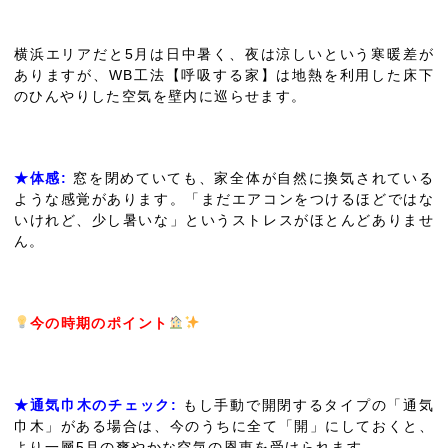
横浜エリアだと5月は日中暑く、夜は涼しいという寒暖差が
ありますが、WB工法【呼吸する家】は地熱を利用した床下
のひんやりした空気を壁内に巡らせます。
★体感:
窓を閉めていても、家全体が自然に換気されている
ような感覚があります。「まだエアコンをつけるほどではな
いけれど、少し暑いな」というストレスがほとんどありませ
ん。
今の時期のポイント
★通気巾木のチェック:
もし手動で開閉するタイプの「通気
巾木」がある場合は、今のうちに全て「開」にしておくと、
より一層5月の爽やかな空気の恩恵を受けられます。