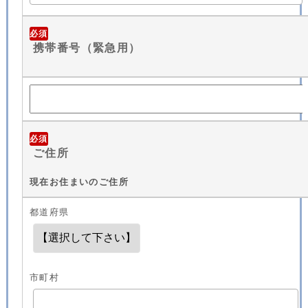
必須
携帯番号（緊急用）
必須
ご住所
現在お住まいのご住所
都道府県
市町村