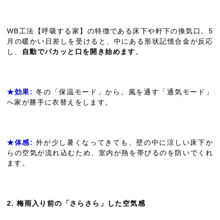
WB工法【呼吸する家】の特徴である床下や軒下の換気口。5
月の暖かい日差しを受けると、中にある形状記憶合金が反応
し、
自動でパカッと口を開き始めます
。
★効果:
冬の「保温モード」から、風を通す「通気モード」
へ家が勝手に衣替えをします。
★体感:
外が少し暑くなってきても、壁の中に涼しい床下か
らの空気が流れ込むため、室内が熱を帯びるのを防いでくれ
ます。
2. 梅雨入り前の「さらさら」した空気感