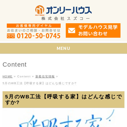
MENU
Content
HOME
»
Content
»
新着住宅情報
»
5月のWB工法【呼吸する家】はどんな感じですか?
5月のWB工法【呼吸する家】はどんな感じで
すか?