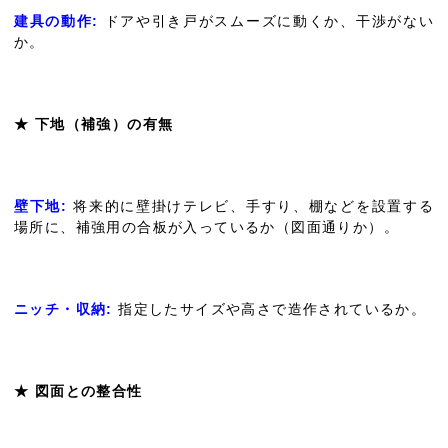
建具の動作:
ドアや引き戸がスムーズに動くか、干渉がない
か。
★ 下地（補強）の有無
壁下地:
将来的に壁掛けテレビ、手すり、棚などを設置する
場所に、補強用の合板が入っているか（図面通りか）。
ニッチ・収納:
指定したサイズや高さで造作されているか。
★ 図面との整合性