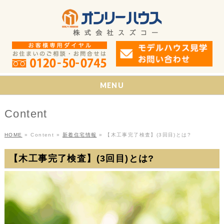
MENU
Content
HOME
»
Content
»
新着住宅情報
»
【木工事完了検査】(3回目)とは?
【木工事完了検査】(3回目)とは?