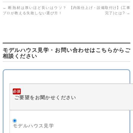
←
断熱材は厚いほど良いはウソ？
【内装仕上げ・設備取付け】(工事
プロが教える失敗しない選び方！
完了)とは?
→
モデルハウス見学・お問い合わせはこちらからご
相談ください
必須
ご要望をお聞かせください
モデルハウス見学