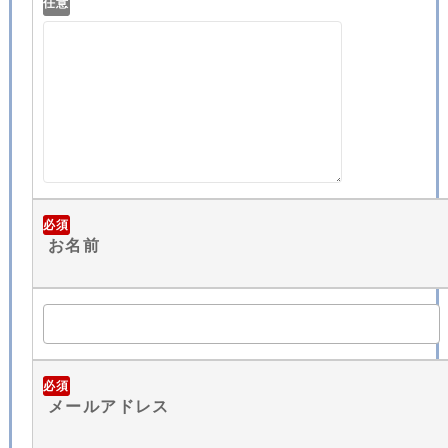
任意
必須
お名前
必須
メールアドレス