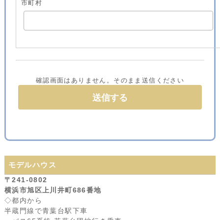
市町村
確認画面はありません。そのまま送信ください
モデルハウス
〒241-0802
横浜市旭区上川井町686番地
◇都内から
半蔵門線で青葉台駅下車