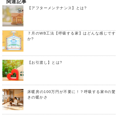
関連記事
【アフターメンテナンス】とは?
７月のWB工法【呼吸する家】はどんな感じです
か?
【お引渡し】とは?
床暖房の100万円が不要に！？呼吸する家®の驚
きの暖かさ