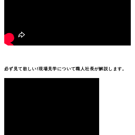
必ず見て欲しい!現場見学について職人社長が解説します。