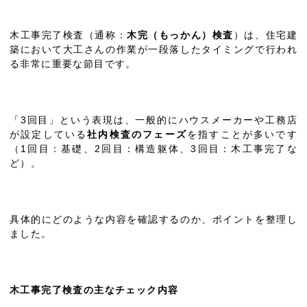
木工事完了検査（通称：
木完（もっかん）検査
）は、住宅建
築において大工さんの作業が一段落したタイミングで行われ
る非常に重要な節目です。
「3回目」という表現は、一般的にハウスメーカーや工務店
が設定している
社内検査のフェーズ
を指すことが多いです
（1回目：基礎、2回目：構造躯体、3回目：木工事完了な
ど）。
具体的にどのような内容を確認するのか、ポイントを整理し
ました。
木工事完了検査の主なチェック内容