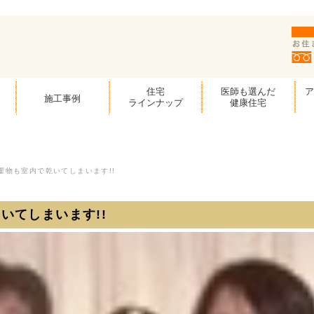
住宅
医師も選んだ
施工事例
ラインナップ
健康住宅
濯物も室内で乾いてしまいます!!
いてしまいます!!