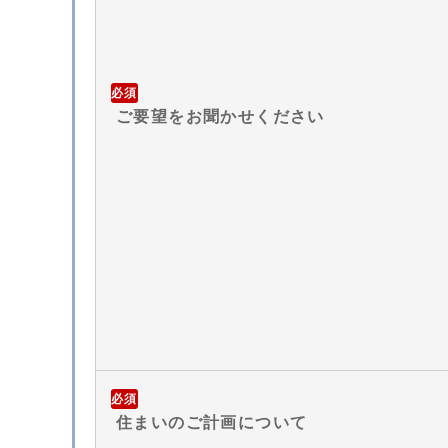
必須
ご要望をお聞かせください
必須
住まいのご計画について