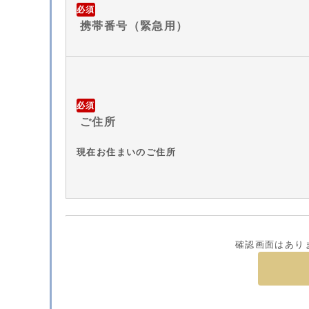
必須
携帯番号（緊急用）
必須
ご住所
現在お住まいのご住所
確認画面はあり