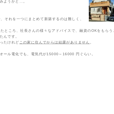
みようかと…。
で、それを一つにまとめて新築するのは難しく、
たところ、社長さんの様々なアドバイスで、融資のOKをもらう
たんです。
ったけれど
この家に住んでからは結露がありません
。
ル電化でも、電気代が15000～16000 円ぐらい。