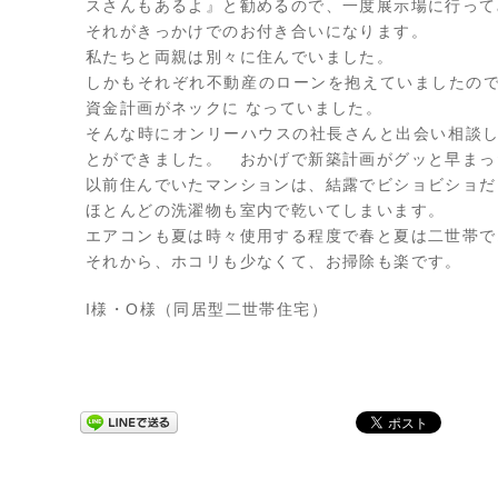
スさんもあるよ』と勧めるので、一度展示場に行って
それがきっかけでのお付き合いになります。
私たちと両親は別々に住んでいました。
しかもそれぞれ不動産のローンを抱えていましたの
資金計画がネックに なっていました。
そんな時にオンリーハウスの社長さんと出会い相談し
とができました。 おかげで新築計画がグッと早まっ
以前住んでいたマンションは、結露でビショビショだ
ほとんどの洗濯物も室内で乾いてしまいます。
エアコンも夏は時々使用する程度で春と夏は二世帯でオー
それから、ホコリも少なくて、お掃除も楽です。
I様・O様（同居型二世帯住宅）