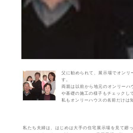
父に勧められて、展示場でオンリ
す。
両親は以前から地元のオンリーハ
や基礎の施工の様子もチェックし
私もオンリーハウスの名前だけは
私たち夫婦は、はじめは大手の住宅展示場を見て廻