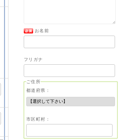
お名前
フリガナ
ご住所
都道府県：
市区町村：