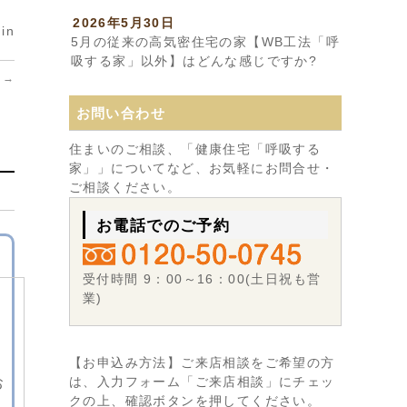
2026年5月30日
in
5月の従来の高気密住宅の家【WB工法「呼
吸する家」以外】はどんな感じですか?
」
→
お問い合わせ
住まいのご相談、「健康住宅「呼吸する
家」」についてなど、お気軽にお問合せ・
ご相談ください。
お電話でのご予約
受付時間 9：00～16：00(土日祝も営
業)
【お申込み方法】ご来店相談をご希望の方
は、入力フォーム「ご来店相談」にチェッ
お
クの上、確認ボタンを押してください。