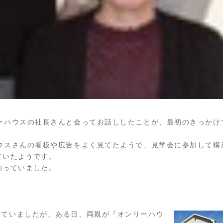
ーハウスの社長さんと会ってお話ししたことが、最初のきっかけ
ウスさんの看板や広告をよく見てたようで、見学会に参加して構
ていたようです。
知っていました。
っていましたが、ある日、両親が『オンリーハウ