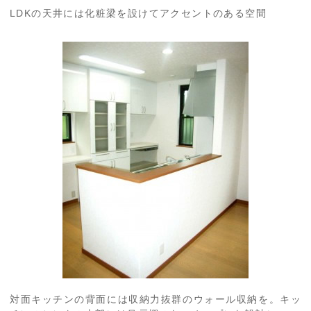
LDKの天井には化粧梁を設けてアクセントのある空間
対面キッチンの背面には収納力抜群のウォール収納を。キッ