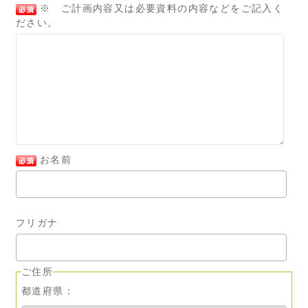
※ ご計画内容又は必要資料の内容などをご記入く
ださい。
お名前
フリガナ
ご住所
都道府県：