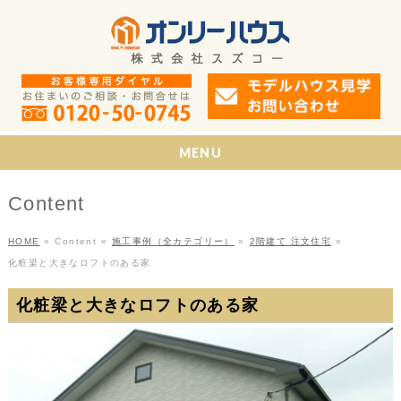
MENU
Content
HOME
»
Content
»
施工事例（全カテゴリー）
»
2階建て 注文住宅
»
化粧梁と大きなロフトのある家
化粧梁と大きなロフトのある家