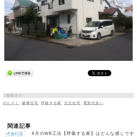
投稿タグ
ぜんそく
,
健康住宅
,
呼吸する家
,
注文住宅
,
電気代安い
関連記事
8月のWB工法【呼吸する家】はどんな感じです