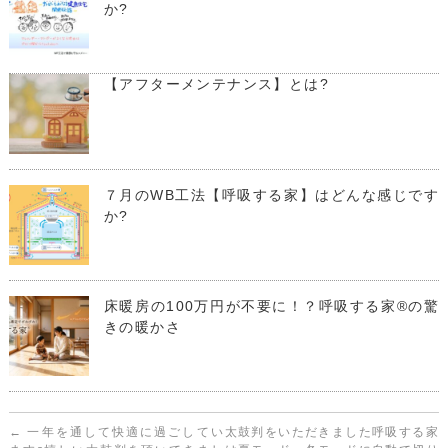
か?
【アフターメンテナンス】とは?
７月のWB工法【呼吸する家】はどんな感じです
か?
床暖房の100万円が不要に！？呼吸する家®の驚
きの暖かさ
←
一年を通して快適に過ごしてい
太鼓判をいただきました呼吸する家