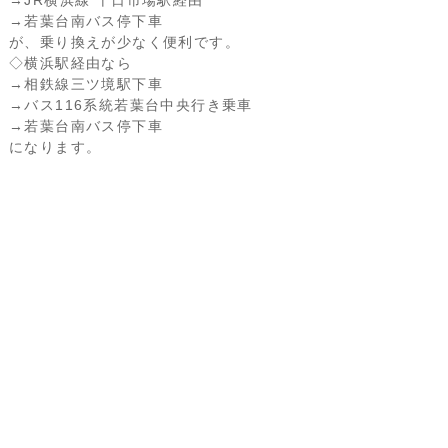
→若葉台南バス停下車
が、乗り換えが少なく便利です。
◇横浜駅経由なら
→相鉄線三ツ境駅下車
→バス116系統若葉台中央行き乗車
→若葉台南バス停下車
になります。