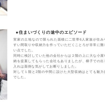
●住まいづくりの途中のエピソード
実家の土地なので限られた面積に二世帯6人家族が住み
すい間取りや収納力を作っていただくことろが非常に難
い点でした。
同時に検討していた他の会社からは２階の上に大な小屋
納を提案してもらった会社もありましたが、梯子での出
入れは面倒な気がしてお断りしました。
対して１階と2階の中間に設けた大型収納はとても魅力
でした。