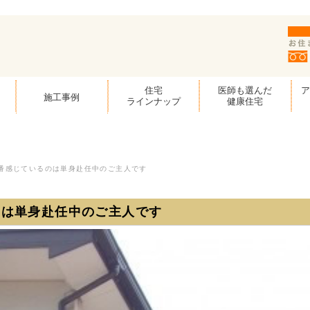
住宅
医師も選んだ
施工事例
ラインナップ
健康住宅
番感じているのは単身赴任中のご主人です
のは単身赴任中のご主人です