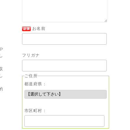
お名前
や
フリガナ
し
収
し
ご住所
都道府県：
的
市区町村：