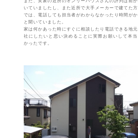
また、実家の近所のオンリーハウスさんの評判は前か
いていましたし、また近所で大手メーカーで建てた方
では、電話しても担当者がわからなかったり時間がか
と聞いていました。
家は何かあった時にすぐに相談したり電話できる地元
社にしたいと思い決めることに実際お願いして本当
かったです。