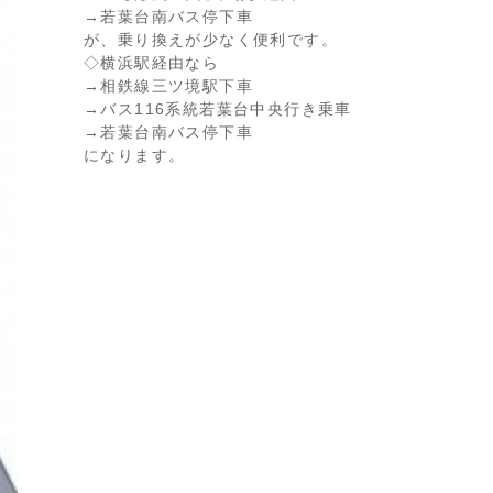
→若葉台南バス停下車
が、乗り換えが少なく便利です。
◇横浜駅経由なら
→相鉄線三ツ境駅下車
→バス116系統若葉台中央行き乗車
→若葉台南バス停下車
になります。