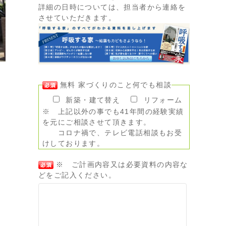
詳細の日時については、担当者から連絡を
させていただきます。
無料 家づくりのこと何でも相談
新築・建て替え
リフォーム
※ 上記以外の事でも41年間の経験実績
を元にご相談させて頂きます。
コロナ禍で、テレビ電話相談もお受
けしております。
※ ご計画内容又は必要資料の内容な
どをご記入ください。