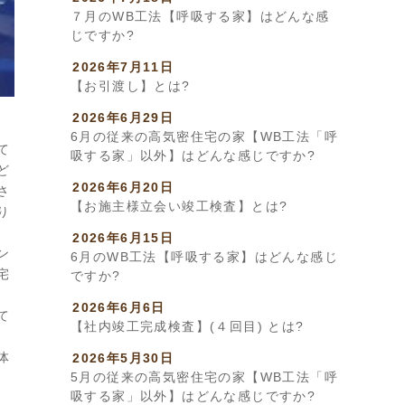
７月のWB工法【呼吸する家】はどんな感
じですか?
2026年7月11日
【お引渡し】とは?
2026年6月29日
6月の従来の高気密住宅の家【WB工法「呼
て
吸する家」以外】はどんな感じですか?
ど
2026年6月20日
さ
【お施主様立会い竣工検査】とは?
り
2026年6月15日
ン
6月のWB工法【呼吸する家】はどんな感じ
宅
ですか?
。
2026年6月6日
て
【社内竣工完成検査】(４回目) とは?
体
2026年5月30日
5月の従来の高気密住宅の家【WB工法「呼
吸する家」以外】はどんな感じですか?