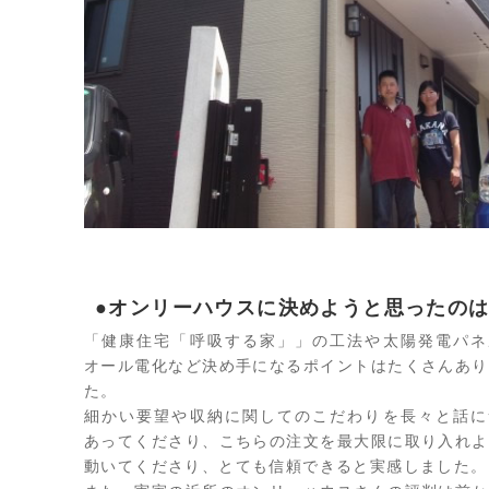
●オンリーハウスに決めようと思ったの
「健康住宅「呼吸する家」」の工法や太陽発電パネ
オール電化など決め手になるポイントはたくさんあり
た。
細かい要望や収納に関してのこだわりを長々と話に
あってくださり、こちらの注文を最大限に取り入れよ
動いてくださり、とても信頼できると実感しました。