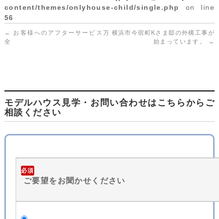
content/themes/onlyhouse-child/single.php
on line
56
←
お客様へのアフターサービス万
横浜市今宿町Kさま邸の外構工事が
全
始まっています。
→
モデルハウス見学・お問い合わせはこちらからご
相談ください
必須
ご要望をお聞かせください