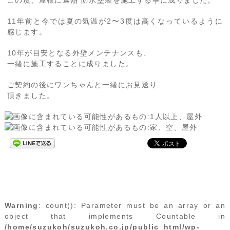
この度、屋根に遮熱 防水塗装を施工する事に成りました。
11年前と今では夏の気温が2〜3度は高くなっているように
感じます。
10年が目安となる外壁メンテナンスも、
一緒に施工することに成りました。
ご契約の後にワンちゃんと一緒にお見送り
頂きました。
Warning
: count(): Parameter must be an array or an
object that implements Countable in
/home/suzukoh/suzukoh.co.jp/public_html/wp-