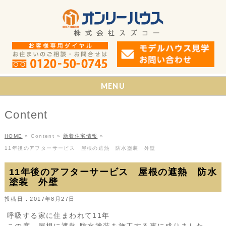
MENU
Content
HOME
»
Content
»
新着住宅情報
»
11年後のアフターサービス 屋根の遮熱 防水塗装 外壁
11年後のアフターサービス 屋根の遮熱 防水
塗装 外壁
投稿日 : 2017年8月27日
呼吸する家に住まわれて11年