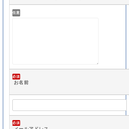
任意
必須
お名前
必須
メールアドレス