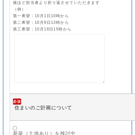
後ほど担当者より折り返させていただきます
（例）
第一希望：10月1日10時から
第二希望：10月9日13時から
第三希望：10月18日15時から
必須
住まいのご計画について
新築（土地あり）を検討中