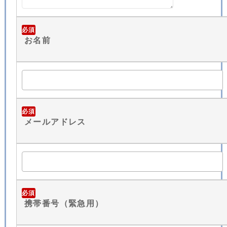
必須
お名前
必須
メールアドレス
必須
携帯番号（緊急用）