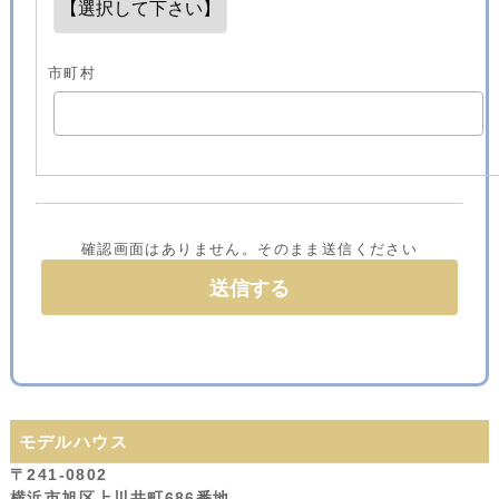
市町村
確認画面はありません。そのまま送信ください
モデルハウス
〒241-0802
横浜市旭区上川井町686番地