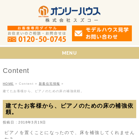
MENU
Content
HOME
»
Content
»
新着住宅情報
»
建てたお客様から、ピアノのための床の補強依頼。
建てたお客様から、ピアノのための床の補強依
頼。
投稿日 : 2018年3月19日
ピアノを置くことになったので、床を補強してくれません