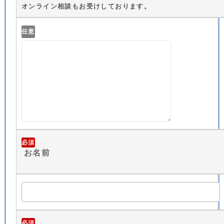
オンライン相談もお受けしております。
任意
必須
お名前
必須