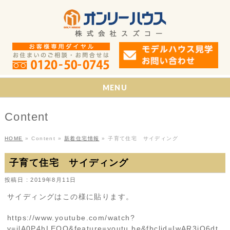
MENU
Content
HOME
»
Content
»
新着住宅情報
»
子育て住宅 サイディング
子育て住宅 サイディング
投稿日 : 2019年8月11日
サイディングはこの様に貼ります。
https://www.youtube.com/watch?
v=jlA0P4hLEQQ&feature=youtu.be&fbclid=IwAR3jQ6dt