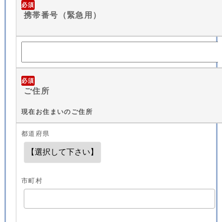
必須
携帯番号（緊急用）
必須
ご住所
現在お住まいのご住所
都道府県
市町村