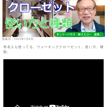
投稿日 : 2022年7月5日
有名人も使ってる、ウォーキングクローゼット。使い方。種
類。