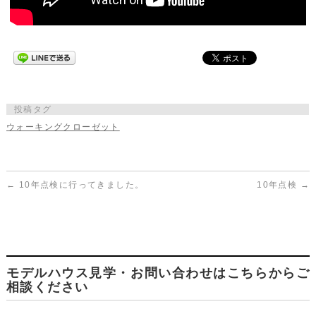
投稿タグ
ウォーキングクローゼット
←
10年点検に行ってきました。
10年点検
→
モデルハウス見学・お問い合わせはこちらからご
相談ください