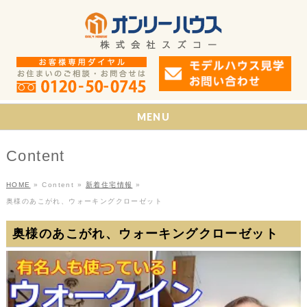
MENU
Content
HOME
»
Content
»
新着住宅情報
»
奥様のあこがれ、ウォーキングクローゼット
奥様のあこがれ、ウォーキングクローゼット