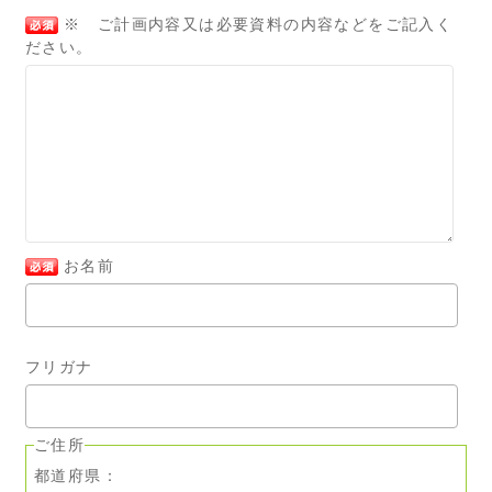
※ ご計画内容又は必要資料の内容などをご記入く
ださい。
お名前
フリガナ
ご住所
都道府県：