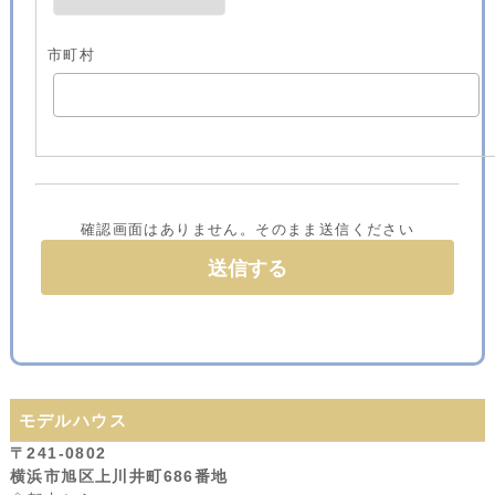
市町村
確認画面はありません。そのまま送信ください
モデルハウス
〒241-0802
横浜市旭区上川井町686番地