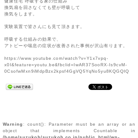
健康住宅 呼吸する家の仕組み
換気扇を回さなくても壁が呼吸して
換気をします。
実験装置で皆さんにも見て頂きます。
呼吸する仕組みの効果で、
アトピーや喘息の症状が改善された事例が沢山有ります。
https://www.youtube.com/watch?v=Y1x7vpq-
x0I&feature=youtu.be&fbclid=IwAR37SooRX-Is9cvM-
0CsofwMxn9iMdpBzx2kpsf4GgVQ5YqNo5yu8KQGQIQ
Warning
: count(): Parameter must be an array or an
object that implements Countable in
/home/suzukoh/suzukoh.co.jp/public_html/wp-