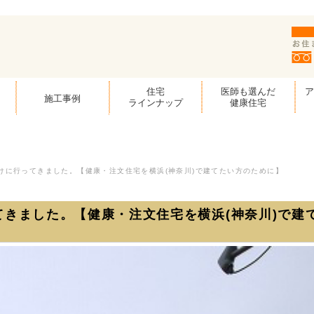
住宅
医師も選んだ
施工事例
ラインナップ
健康住宅
けに行ってきました。【健康・注文住宅を横浜(神奈川)で建てたい方のために】
きました。【健康・注文住宅を横浜(神奈川)で建