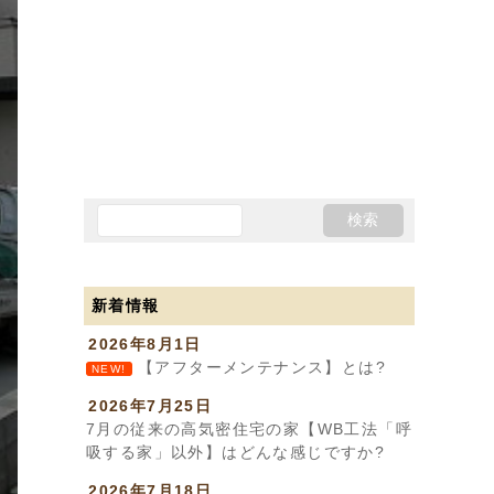
新着情報
2026年8月1日
【アフターメンテナンス】とは?
NEW!
2026年7月25日
7月の従来の高気密住宅の家【WB工法「呼
吸する家」以外】はどんな感じですか?
2026年7月18日