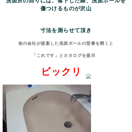
洗面所の回りには、落下した際
、洗面ボールを
傷つけるものが沢山
寸法を測らせて頂き
他の会社が提案した洗面ボールの型番を聞くと
「これです」とカタログを提示
ビックリ