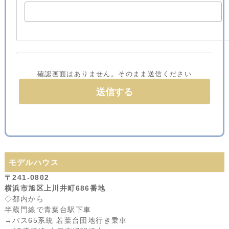
確認画面はありません。そのまま送信ください
モデルハウス
〒241-0802
横浜市旭区上川井町686番地
◇都内から
半蔵門線で青葉台駅下車
→バス65系統 若葉台団地行き乗車