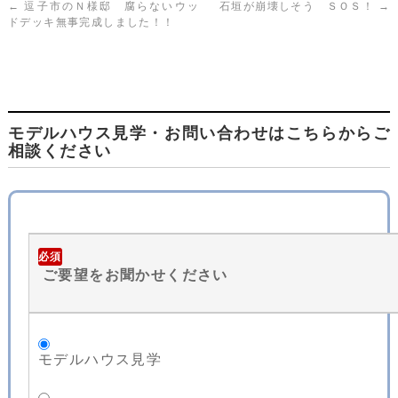
←
逗子市のＮ様邸 腐らないウッ
石垣が崩壊しそう ＳＯＳ！
→
ドデッキ無事完成しました！！
モデルハウス見学・お問い合わせはこちらからご
相談ください
必須
ご要望をお聞かせください
モデルハウス見学