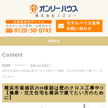
MENU
Content
HOME
»
Content
»
スタッフブログ
»
横浜市港南区のH様邸は壁のクロス工事中!!【健康・注文住宅を横浜で建てたい方
のために】
横浜市港南区のH様邸は壁のクロス工事中!!
【健康・注文住宅を横浜で建てたい方のため
に】