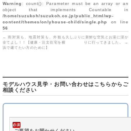
Warning
: count(): Parameter must be an array or an
object that implements Countable in
/home/suzukoh/suzukoh.co.jp/public_html/wp-
content/themes/onlyhouse-child/single.php
on line
56
←
雨対策も、地震対策も、外観も
久しぶりに新鮮な空気とお湯に浸か
全てよし！！【健康・注文住宅を横
りに行ってきました。
→
浜で建てたい方のために】
モデルハウス見学・お問い合わせはこちらからご
相談ください
必須
ご要望をお聞かせください