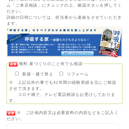
ム「ご来店相談」にチェックの上、確認ボタンを押してく
ださい。
詳細の日時については、担当者から連絡をさせていただき
ます。
無料 家づくりのこと何でも相談
新築・建て替え
リフォーム
※ 上記以外の事でも41年間の経験実績を元にご相談
させて頂きます。
コロナ禍で、テレビ電話相談もお受けしておりま
す。
※ ご計画内容又は必要資料の内容などをご記入く
ださい。