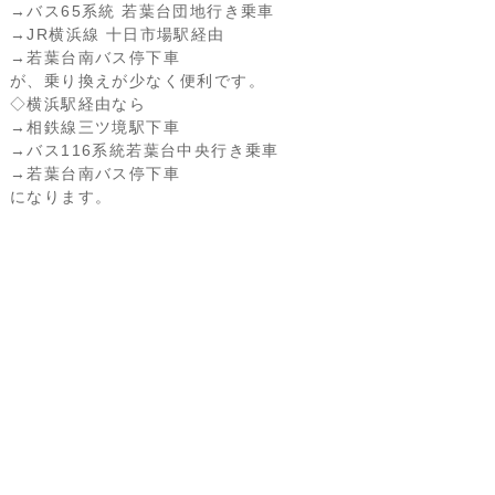
→バス65系統 若葉台団地行き乗車
→JR横浜線 十日市場駅経由
→若葉台南バス停下車
が、乗り換えが少なく便利です。
◇横浜駅経由なら
→相鉄線三ツ境駅下車
→バス116系統若葉台中央行き乗車
→若葉台南バス停下車
になります。