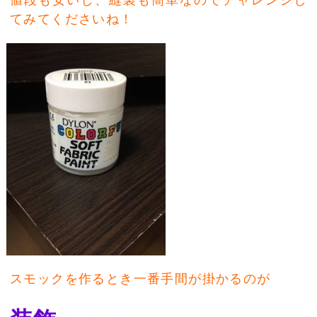
値段も安いし、縫製も簡単なのでチャレンジし
てみてくださいね！
スモックを作るとき一番手間が掛かるのが