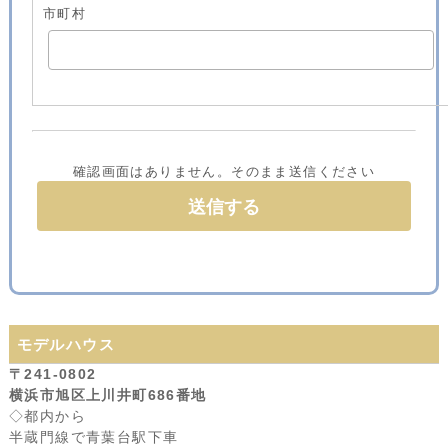
市町村
確認画面はありません。そのまま送信ください
モデルハウス
〒241-0802
横浜市旭区上川井町686番地
◇都内から
半蔵門線で青葉台駅下車