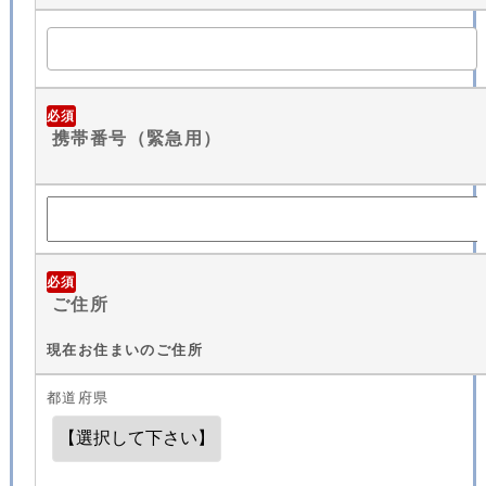
必須
携帯番号（緊急用）
必須
ご住所
現在お住まいのご住所
都道府県