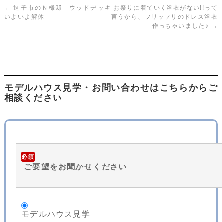
←
逗子市のＮ様邸 ウッドデッキ
お祭りに着ていく浴衣がない!!って
いよいよ解体
言うから、フリッフリのドレス浴衣
作っちゃいました♪
→
モデルハウス見学・お問い合わせはこちらからご
相談ください
必須
ご要望をお聞かせください
モデルハウス見学