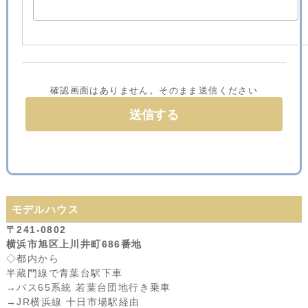
確認画面はありません。そのまま送信ください
モデルハウス
〒241-0802
横浜市旭区上川井町686番地
◇都内から
半蔵門線で青葉台駅下車
→バス65系統 若葉台団地行き乗車
→JR横浜線 十日市場駅経由