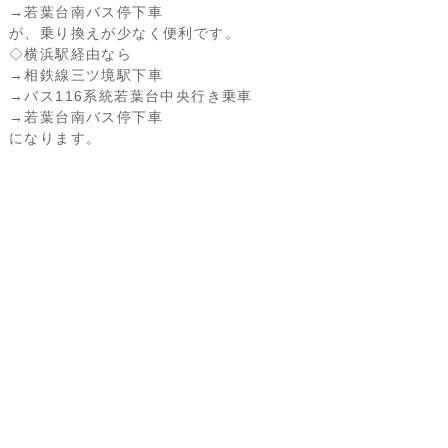
→若葉台南バス停下車
が、乗り換えが少なく便利です。
◇横浜駅経由なら
→相鉄線三ツ境駅下車
→バス116系統若葉台中央行き乗車
→若葉台南バス停下車
になります。