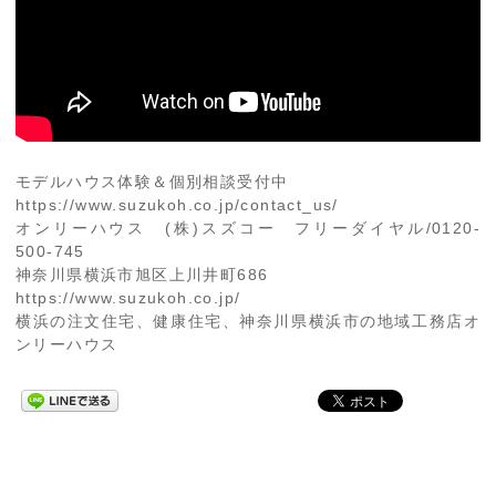
モデルハウス体験＆個別相談受付中
https://www.suzukoh.co.jp/contact_us/
オンリーハウス (株)スズコー フリーダイヤル/0120-
500-745
神奈川県横浜市旭区上川井町686
https://www.suzukoh.co.jp/
横浜の注文住宅、健康住宅、神奈川県横浜市の地域工務店オ
ンリーハウス