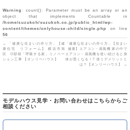
Warning
: count(): Parameter must be an array or an
object that implements Countable in
/home/suzukoh/suzukoh.co.jp/public_html/wp-
content/themes/onlyhouse-child/single.php
on line
56
←
「健康な住まいの作り方」【健
「健康な住まいの作り方」【住まい
康住宅 リフォーム】 横浜市旭
健康】エアコン・扇風機 家の中で
区 O邸様「呼吸する家」リノベー
エアコン・扇風機を使い続けると身
ション工事 【オンリーハウス】
体が悪くなる！? 使うデメリットと
は？【オンリーハウス】
→
モデルハウス見学・お問い合わせはこちらからご
相談ください