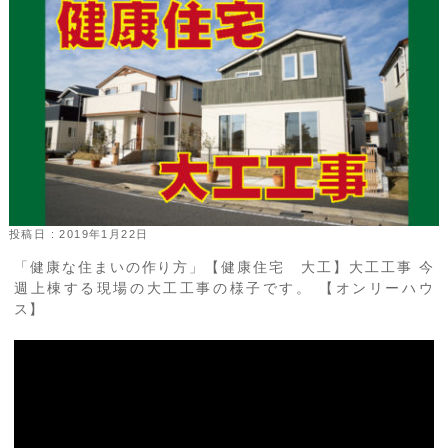
投稿日 : 2019年1月22日
「健康な住まいの作り方」【健康住宅 大工】大工工事 今
週上棟する現場の大工工事の様子です。 【オンリーハウ
ス】