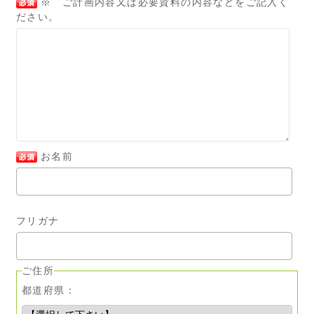
※ ご計画内容又は必要資料の内容などをご記入く
ださい。
お名前
フリガナ
ご住所
都道府県：