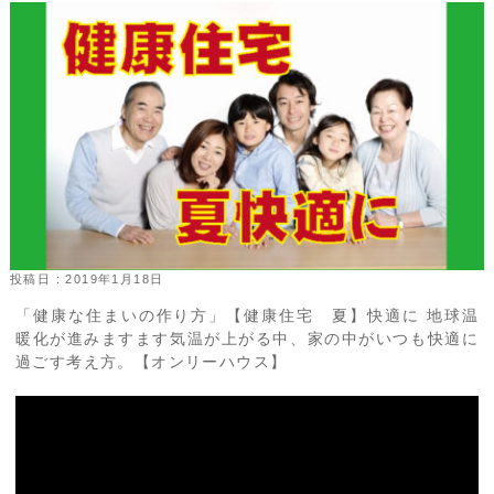
投稿日 : 2019年1月18日
「健康な住まいの作り方」【健康住宅 夏】快適に 地球温
暖化が進みますます気温が上がる中、家の中がいつも快適に
過ごす考え方。【オンリーハウス】