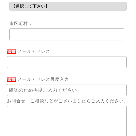
市区町村：
メールアドレス
メールアドレス再度入力
お問合せ・ご相談などがございましたらご入力ください。