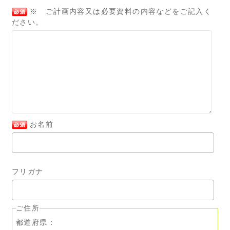
※ ご計画内容又は必要資料の内容などをご記入く
ださい。
お名前
フリガナ
ご住所
都道府県：