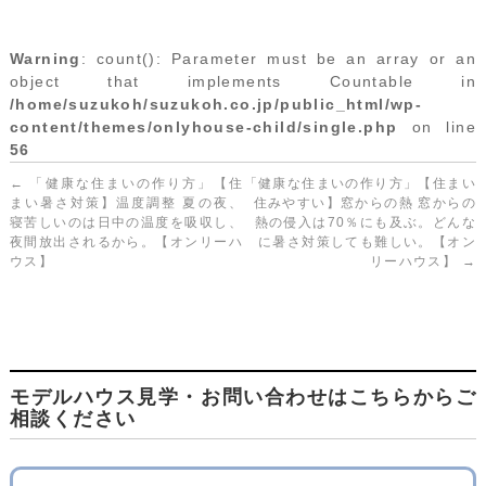
Warning
: count(): Parameter must be an array or an
object that implements Countable in
/home/suzukoh/suzukoh.co.jp/public_html/wp-
content/themes/onlyhouse-child/single.php
on line
56
←
「健康な住まいの作り方」【住
「健康な住まいの作り方」【住まい
まい暑さ対策】温度調整 夏の夜、
住みやすい】窓からの熱 窓からの
寝苦しいのは日中の温度を吸収し、
熱の侵入は70％にも及ぶ。どんな
夜間放出されるから。【オンリーハ
に暑さ対策しても難しい。【オン
ウス】
リーハウス】
→
モデルハウス見学・お問い合わせはこちらからご
相談ください