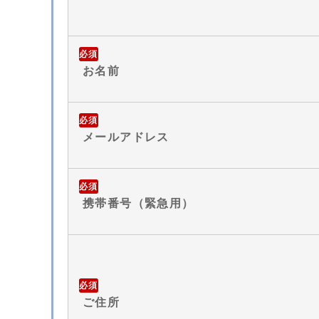
必須
お名前
必須
メールアドレス
必須
携帯番号（緊急用）
必須
ご住所