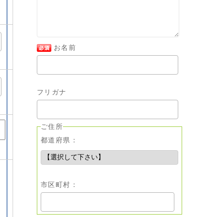
お名前
フリガナ
ご住所
都道府県：
市区町村：