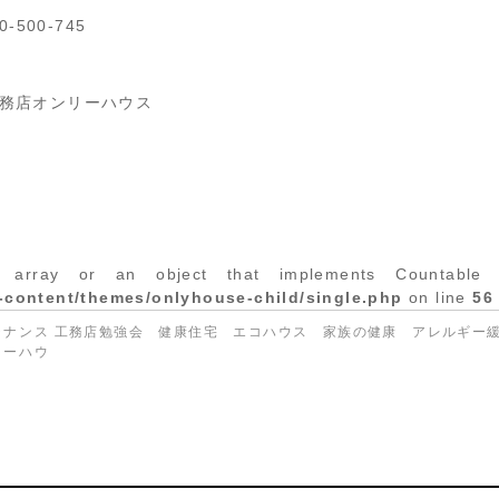
-500-745
務店オンリーハウス
 array or an object that implements Countable 
-content/themes/onlyhouse-child/single.php
on line
56
テナンス
工務店勉強会 健康住宅 エコハウス 家族の健康 アレルギー
リーハウ