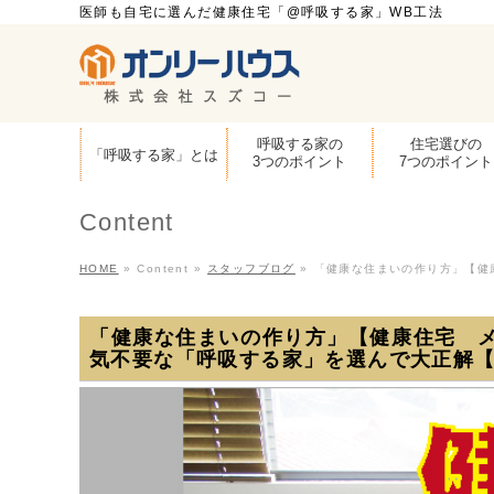
医師も自宅に選んだ健康住宅「@呼吸する家」WB工法
呼吸する家の
住宅選びの
「呼吸する家」とは
3つのポイント
7つのポイント
Content
HOME
»
Content
»
スタッフブログ
»
「健康な住まいの作り方」【健
「健康な住まいの作り方」【健康住宅 
気不要な「呼吸する家」を選んで大正解