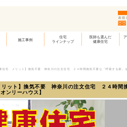
住宅
医師も選んだ
施工事例
ラインナップ
健康住宅
康住宅 メリット】換気不要 神奈川の注文住宅 ２４時間換気不要な「呼吸する家」
メリット】換気不要 神奈川の注文住宅 ２４時間
【オンリーハウス】