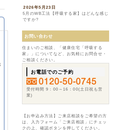
2026年5月23日
5月のWB工法【呼吸する家】はどんな感じ
ですか?
お問い合わせ
住まいのご相談、「健康住宅「呼吸する
家」」についてなど、お気軽にお問合せ・
ご相談ください。
お
お電話でのご予約
受付時間 9：00～16：00(土日祝も営
業)
【お申込み方法】ご来店相談をご希望の方
は、入力フォーム「ご来店相談」にチェッ
クの上、確認ボタンを押してください。