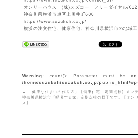
オンリーハウス (株)スズコー フリーダイヤル/0120
神奈川県横浜市旭区上川井町686
https://www.suzukoh.co.jp/
横浜の注文住宅、健康住宅、神奈川県横浜市の地域工
Warning
: count(): Parameter must be an
/home/suzukoh/suzukoh.co.jp/public_html/wp
←
「健康な住まいの作り方」【健康住宅 定期点検】メン
神奈川県横浜市「呼吸する家」定期点検の様子です。【オン
ス】