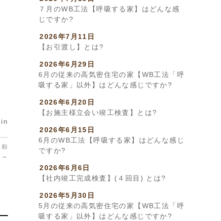
７月のWB工法【呼吸する家】はどんな感
じですか?
2026年7月11日
【お引渡し】とは?
2026年6月29日
6月の従来の高気密住宅の家【WB工法「呼
吸する家」以外】はどんな感じですか?
2026年6月20日
【お施主様立会い竣工検査】とは?
in
2026年6月15日
6月のWB工法【呼吸する家】はどんな感じ
緩和
ですか?
→
2026年6月6日
【社内竣工完成検査】(４回目) とは?
2026年5月30日
5月の従来の高気密住宅の家【WB工法「呼
吸する家」以外】はどんな感じですか?