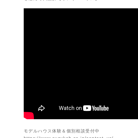
モデルハウス体験＆個別相談受付中
https://www.suzukoh.co.jp/contact_us/