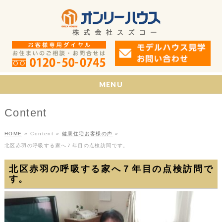
MENU
Content
HOME
»
Content
»
健康住宅お客様の声
»
北区赤羽の呼吸する家へ７年目の点検訪問です。
北区赤羽の呼吸する家へ７年目の点検訪問で
す。