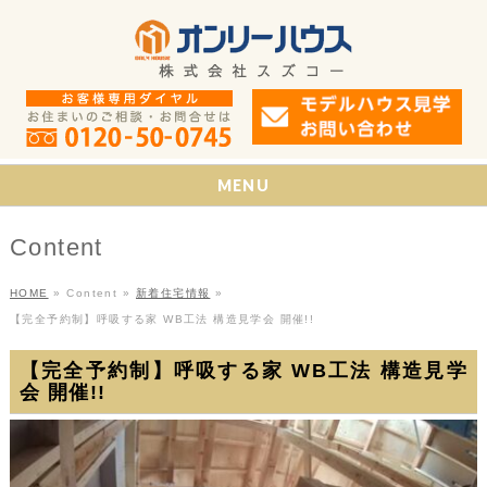
MENU
Content
HOME
»
Content
»
新着住宅情報
»
【完全予約制】呼吸する家 WB工法 構造見学会 開催!!
【完全予約制】呼吸する家 WB工法 構造見学
会 開催!!