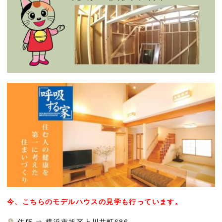
今、こちらのモデルハウスの見学も行っています。
住所 ⇒ 横浜市旭区上川井町686