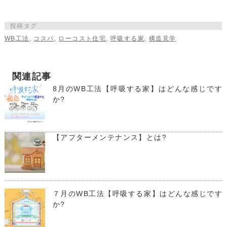
投稿タグ
WB工法
,
コスパ
,
ローコスト住宅
,
呼吸する家
,
構造見学
関連記事
8月のWB工法【呼吸する家】はどんな感じです
か?
【アフターメンテナンス】とは?
７月のWB工法【呼吸する家】はどんな感じです
か?