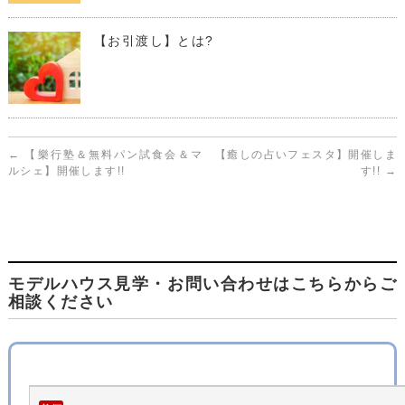
【お引渡し】とは?
←
【樂行塾＆無料パン試食会＆マ
【癒しの占いフェスタ】開催しま
ルシェ】開催します!!
す!!
→
モデルハウス見学・お問い合わせはこちらからご
相談ください