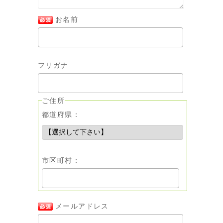
お名前
フリガナ
ご住所
都道府県：
市区町村：
メールアドレス