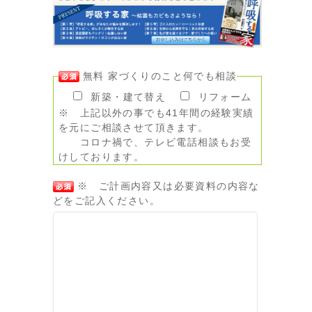
無料 家づくりのこと何でも相談
新築・建て替え
リフォーム
※ 上記以外の事でも41年間の経験実績
を元にご相談させて頂きます。
コロナ禍で、テレビ電話相談もお受
けしております。
※ ご計画内容又は必要資料の内容な
どをご記入ください。