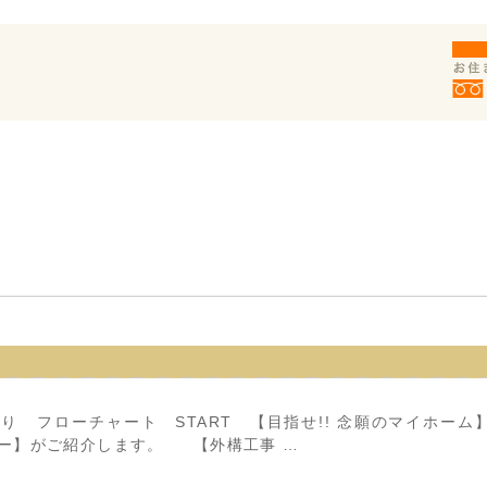
り フローチャート START 【目指せ!! 念願のマイホー
コー】がご紹介します。 【外構工事 …