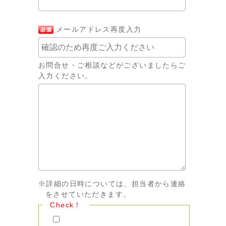
メールアドレス再度入力
お問合せ・ご相談などがございましたらご
入力ください。
※詳細の日時については、担当者から連絡
をさせていただきます。
Check！