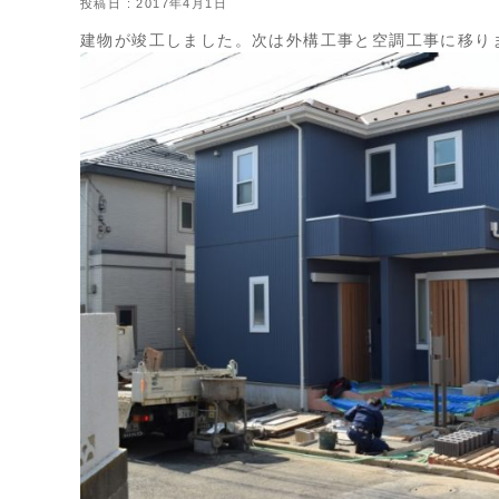
投稿日 : 2017年4月1日
建物が竣工しました。次は外構工事と空調工事に移り