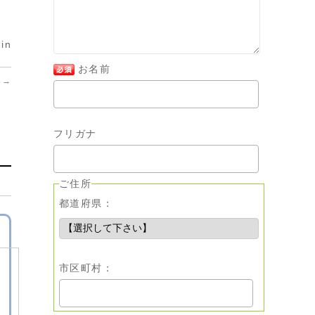
in
お名前
。
→
フリガナ
ご住所
都道府県：
市区町村：