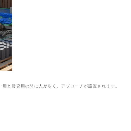
ー用と賃貸用の間に人が歩く、アプローチが設置されます。