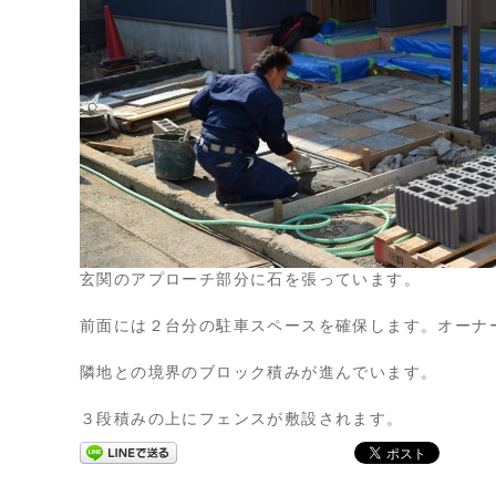
玄関のアプローチ部分に石を張っています。
前面には２台分の駐車スペースを確保します。オーナ
隣地との境界のブロック積みが進んでいます。
３段積みの上にフェンスが敷設されます。