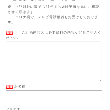
※ 上記以外の事でも41年間の経験実績を元にご相談
させて頂きます。
コロナ禍で、テレビ電話相談もお受けしておりま
す。
※ ご計画内容又は必要資料の内容などをご記入く
ださい。
お名前
フリガナ