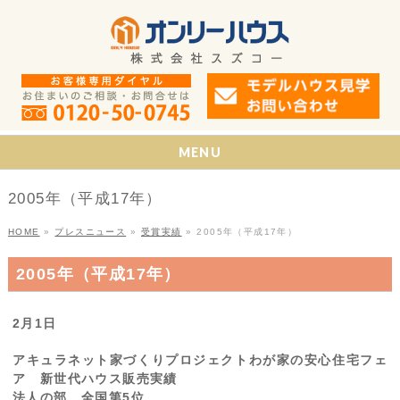
MENU
2005年（平成17年）
HOME
»
プレスニュース
»
受賞実績
»
2005年（平成17年）
2005年（平成17年）
2月1日
アキュラネット家づくりプロジェクトわが家の安心住宅フェ
ア 新世代ハウス販売実績
法人の部 全国第5位