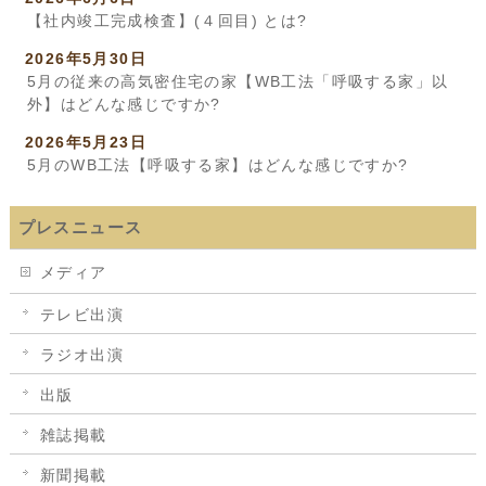
【社内竣工完成検査】(４回目) とは?
2026年5月30日
5月の従来の高気密住宅の家【WB工法「呼吸する家」以
外】はどんな感じですか?
2026年5月23日
5月のWB工法【呼吸する家】はどんな感じですか?
プレスニュース
メディア
テレビ出演
ラジオ出演
出版
雑誌掲載
新聞掲載