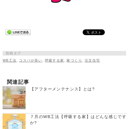
投稿タグ
WB工法
,
コスパが良い
,
呼吸する家
,
家づくり
,
注文住宅
関連記事
【アフターメンテナンス】とは?
７月のWB工法【呼吸する家】はどんな感じです
か?