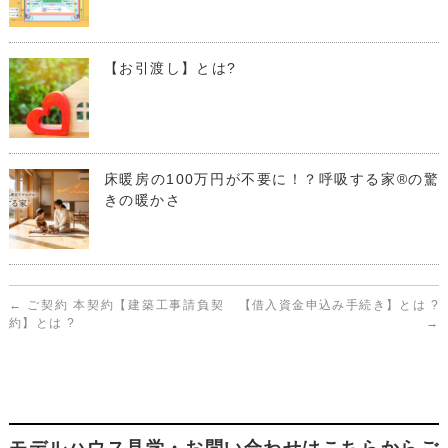
【お引渡し】とは?
床暖房の100万円が不要に！？呼吸する家®の驚
きの暖かさ
←
ご契約 本契約【建築工事請負契
【借入資金申込み手続き】とは ?
約】とは ?
→