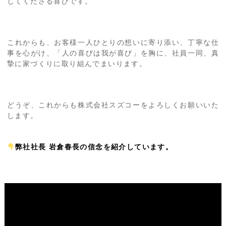
じてくださる喜びです。
これからも、お客様一人ひとりの想いに寄り添い、丁寧な仕
事を心がけ、「人の喜びは我が喜び」を胸に、社員一同、真
摯に家づくりに取り組んでまいります。
どうぞ、これからも株式会社スズコーをよろしくお願いいた
します。
弊社社長 岩倉春長の信念を紹介しています。