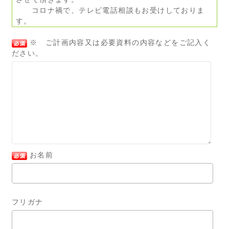
コロナ禍で、テレビ電話相談もお受けしておりま
す。
※ ご計画内容又は必要資料の内容などをご記入く
ださい。
お名前
フリガナ