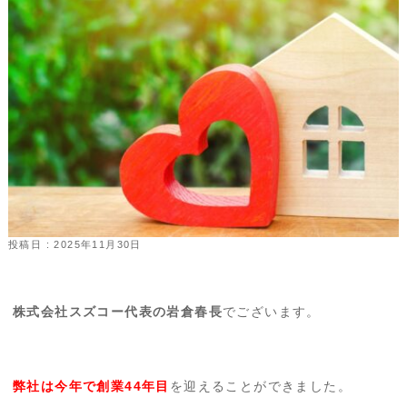
投稿日 : 2025年11月30日
株式会社スズコー代表の岩倉春長
でございます。
弊社は今年で創業44年目
を迎えることができました。