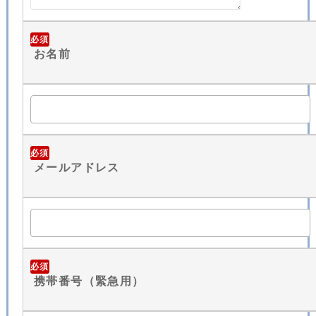
必須
お名前
必須
メールアドレス
必須
携帯番号（緊急用）