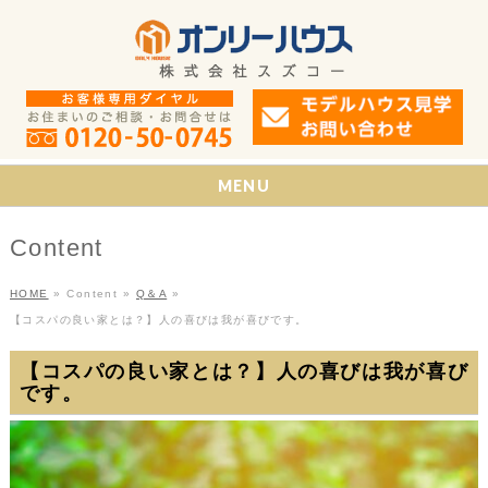
MENU
Content
HOME
»
Content
»
Q＆A
»
【コスパの良い家とは？】人の喜びは我が喜びです。
【コスパの良い家とは？】人の喜びは我が喜び
です。