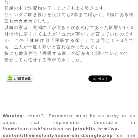
た。
部屋の中で洗濯物を干していてもよく乾きます。
リビングに吹き抜けを設けても2階まで暖かく、2階にある寝
室もポカポカでした。
以前の家は、玄関の上が大きく吹きぬけであった影響か1～3
月は特に寒くよく主人が「足元が寒い」と言っていたのです
が、この『健康住宅「呼吸する家」』では同じ１～3月で
も、主人が一度も寒いと言わなかったんです。
娘にも健康住宅「呼吸する家」の話を良く聞いていたので、
安心してお任せする事ができました。
Warning
: count(): Parameter must be an array or an
object that implements Countable in
/home/suzukoh/suzukoh.co.jp/public_html/wp-
content/themes/onlyhouse-child/single.php
on line