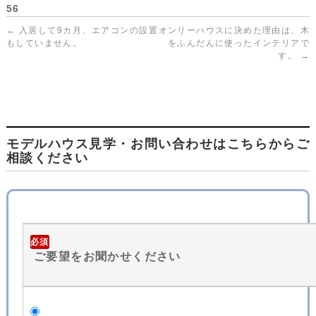
56
←
入居して9カ月、エアコンの設置
オンリーハウスに決めた理由は、木
もしていません。
をふんだんに使ったインテリアで
す。
→
モデルハウス見学・お問い合わせはこちらからご
相談ください
必須
ご要望をお聞かせください