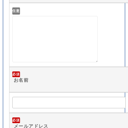
任意
必須
お名前
必須
メールアドレス