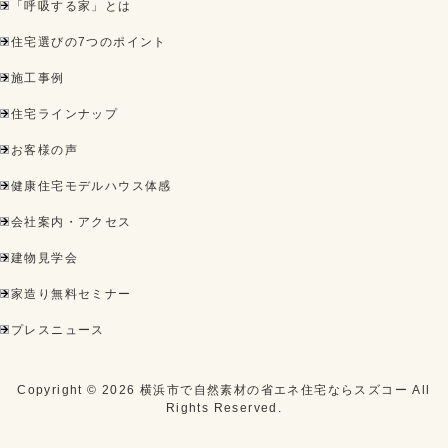
「呼吸する家」とは
住宅選びの7つのポイント
施工事例
住宅ラインナップ
お客様の声
健康住宅モデルハウス体感
会社案内・アクセス
建物見学会
家造り無料セミナー
プレスニュース
Copyright ©
2026
横浜市で自然素材の省エネ住宅ならスズコー
All
Rights Reserved.