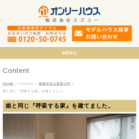
MENU
Content
HOME
»
Content
»
健康住宅お客様の声
»
娘と同じ『呼吸する家』を建てました。
娘と同じ『呼吸する家』を建てました。