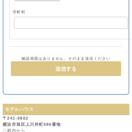
市町村
確認画面はありません。そのまま送信ください
モデルハウス
〒241-0802
横浜市旭区上川井町686番地
◇都内から