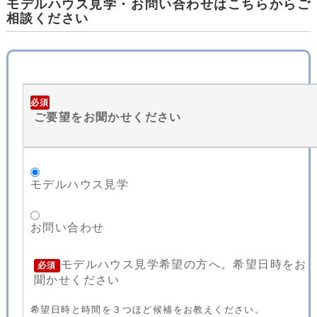
モデルハウス見学・お問い合わせはこちらからご
相談ください
必須
ご要望をお聞かせください
モデルハウス見学
お問い合わせ
モデルハウス見学希望の方へ。希望日時をお
必須
聞かせください
希望日時と時間を３つほど候補をお教えください。