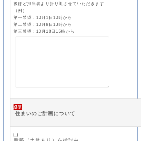
後ほど担当者より折り返させていただきます
（例）
第一希望：10月1日10時から
第二希望：10月9日13時から
第三希望：10月18日15時から
必須
住まいのご計画について
新築（土地あり）を検討中