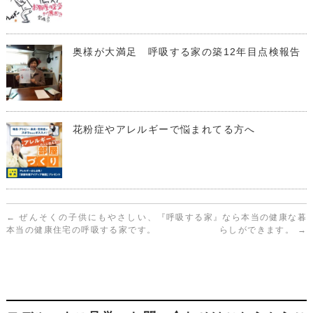
奥様が大満足 呼吸する家の築12年目点検報告
花粉症やアレルギーで悩まれてる方へ
←
ぜんそくの子供にもやさしい、
『呼吸する家』なら本当の健康な暮
本当の健康住宅の呼吸する家です。
らしができます。
→