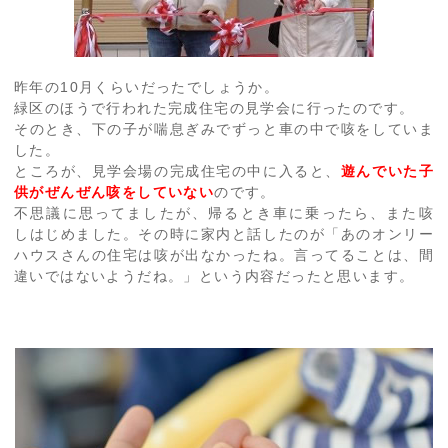
昨年の10月くらいだったでしょうか。
緑区のほうで行われた完成住宅の見学会に行ったのです。
そのとき、下の子が喘息ぎみでずっと車の中で咳をしていま
した。
ところが、見学会場の完成住宅の中に入ると、
遊んでいた子
供がぜんぜん咳をしていない
のです。
不思議に思ってましたが、帰るとき車に乗ったら、また咳
しはじめました。その時に家内と話したのが「あのオンリー
ハウスさんの住宅は咳が出なかったね。言ってることは、間
違いではないようだね。」という内容だったと思います。