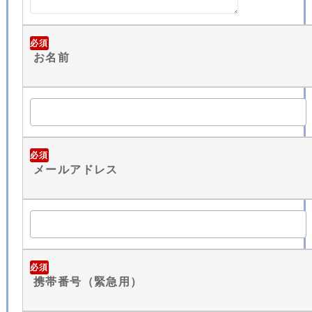
必須
お名前
必須
メールアドレス
必須
携帯番号（緊急用）