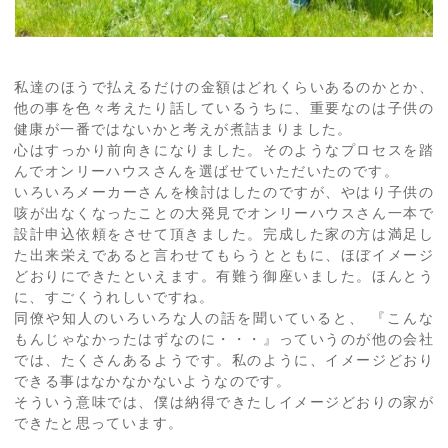
私達のほうで払えるだけの金額はどれくらいあるのかとか、
他の事を色々考えたり話しているうちに、重要なのは子供の
健康が一番ではないかと考えが煮詰まりました。
心はすっかり前向きになりました。そのようなプロセスを踏
んでオンリーハウスさんを選ばせていただいたのです。
いろいろメーカーさんを検討はしたのですが、やはり子供の
咳が出なくなったことの大発見でオンリーハウスさん一本で
設計申込依頼をさせて頂きました。完成した家の方は満足し
た出来栄えであると言わせてもらうとともに、ほぼイメージ
どおりにできたといえます。有難う御座いました。ほんとう
に、すごくうれしいですね。
同僚や知人のいろいろな人の話を聞いていると、 『こんな
もんじゃなかったはずなのに・・・』っていうのが他の会社
では、たくさんあるようです。私のように、イメージどおり
できる事はなかなかないようなのです。
そういう意味では、僕は納得できたしイメージどおりの家が
できたと思っています。