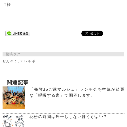
T様
投稿タグ
ぜんそく
,
アレルギー
関連記事
「発酵deご縁マルシェ」ランチ会を空気が綺麗
な「呼吸する家」で開催します。
花粉の時期は外干ししないほうがよい?