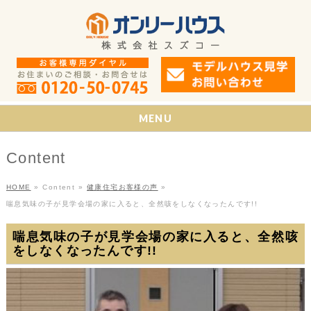
MENU
Content
HOME
»
Content
»
健康住宅お客様の声
»
喘息気味の子が見学会場の家に入ると、全然咳をしなくなったんです!!
喘息気味の子が見学会場の家に入ると、全然咳
をしなくなったんです!!