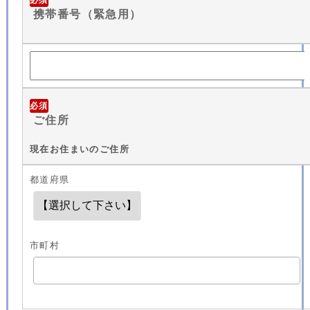
携帯番号（緊急用）
必須
ご住所
現在お住まいのご住所
都道府県
市町村