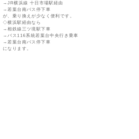
→JR横浜線 十日市場駅経由
→若葉台南バス停下車
が、乗り換えが少なく便利です。
◇横浜駅経由なら
→相鉄線三ツ境駅下車
→バス116系統若葉台中央行き乗車
→若葉台南バス停下車
になります。