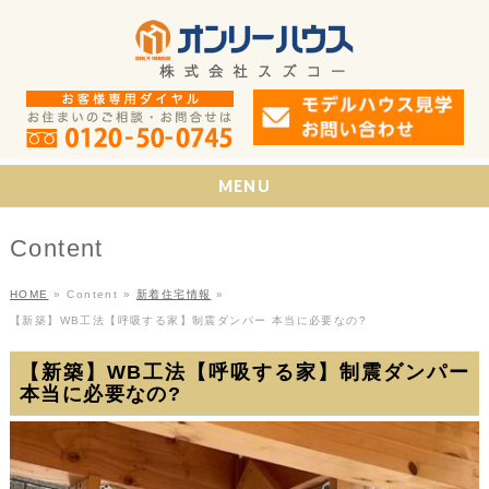
MENU
Content
HOME
»
Content
»
新着住宅情報
»
【新築】WB工法【呼吸する家】制震ダンパー 本当に必要なの?
【新築】WB工法【呼吸する家】制震ダンパー
本当に必要なの?