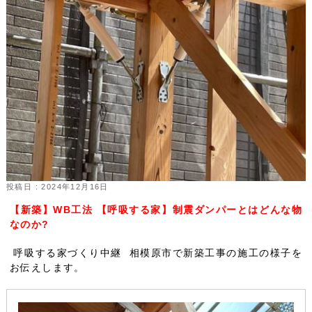
投稿日 : 2024年12月16日
【新築】WB工法 【呼吸する家】制震ダンパーとはどんな物
なのか?
呼吸する家づくり中継 相模原市で新築工事の施工の様子を
お伝えします。