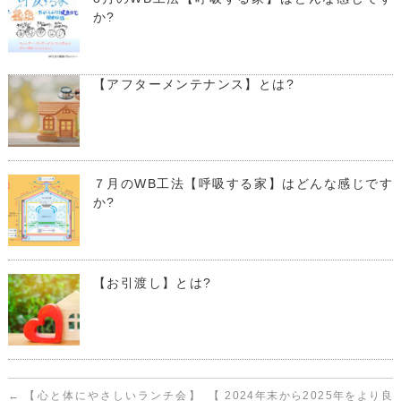
か?
【アフターメンテナンス】とは?
７月のWB工法【呼吸する家】はどんな感じです
か?
【お引渡し】とは?
←
【心と体にやさしいランチ会】
【 2024年末から2025年をより良