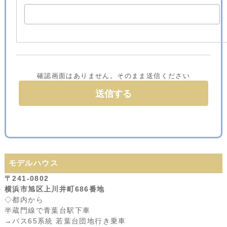
確認画面はありません。そのまま送信ください
モデルハウス
〒241-0802
横浜市旭区上川井町686番地
◇都内から
半蔵門線で青葉台駅下車
→バス65系統 若葉台団地行き乗車