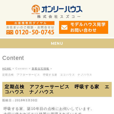
MENU
Content
HOME
»
Content
»
新着住宅情報
»
定期点検 アフターサービス 呼吸する家 エコハウス ナノハウス
定期点検 アフターサービス 呼吸する家 エ
コハウス ナノハウス
投稿日 : 2018年3月30日
呼吸する家、築10年目の点検にお伺いしています。