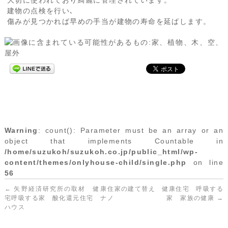
大切に使われており綺麗に管理されています。
建物の点検を行い､
傷みが見つかれば早めの手当が建物の寿命を延ばします。
Warning
: count(): Parameter must be an array or an
object that implements Countable in
/home/suzukoh/suzukoh.co.jp/public_html/wp-
content/themes/onlyhouse-child/single.php
on line
56
←
矢野経済研究所の取材 健康住
家の建て替え 健康住宅 呼吸する
宅呼吸する家 酸化還元住宅 ナノ
家 家族の健康
→
ハウス