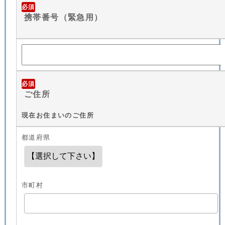
必須
携帯番号（緊急用）
必須
ご住所
現在お住まいのご住所
都道府県
市町村