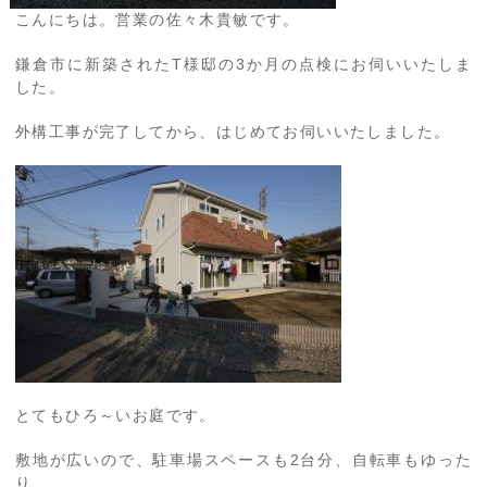
こんにちは。営業の佐々木貴敏です。
鎌倉市に新築されたT様邸の3か月の点検にお伺いいたしま
した。
外構工事が完了してから、はじめてお伺いいたしました。
とてもひろ～いお庭です。
敷地が広いので、駐車場スペースも2台分、自転車もゆった
り