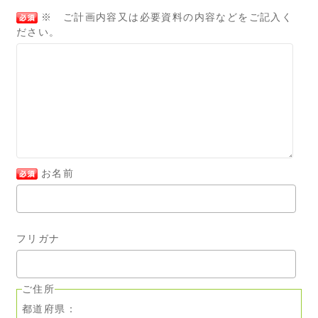
※ ご計画内容又は必要資料の内容などをご記入く
ださい。
お名前
フリガナ
ご住所
都道府県：