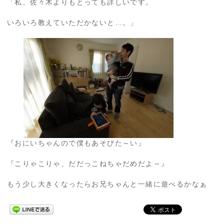
「私、佐々木よりもとっても詳しいです。
いろいろ教えていただかないと…。」
『おにいちゃんので僕もあそびた～い』
『こりゃこりゃ、だだっこねちゃだめだよ～』
もう少し大きくなったらお兄ちゃんと一緒に遊べるかなぁ