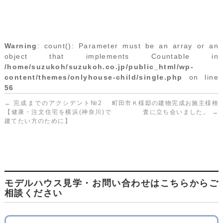
Warning
: count(): Parameter must be an array or an
object that implements Countable in
/home/suzukoh/suzukoh.co.jp/public_html/wp-
content/themes/onlyhouse-child/single.php
on line
56
←
完成までのアクシデント№2
町田市Ｋ様邸の建物完成お施主様検
【健康・注文住宅を横浜(神奈川)で
査に立ち会いました。
→
建てたい方のために】
モデルハウス見学・お問い合わせはこちらからご
相談ください