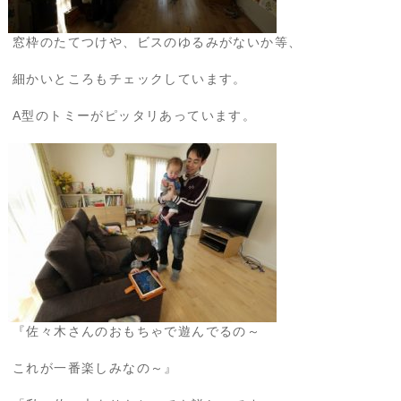
窓枠のたてつけや、ビスのゆるみがないか等、
細かいところもチェックしています。
A型のトミーがピッタリあっています。
『佐々木さんのおもちゃで遊んでるの～
これが一番楽しみなの～』