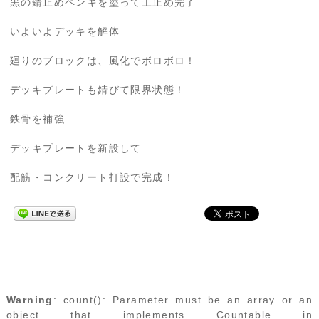
黒の錆止めペンキを塗って土止め完了
いよいよデッキを解体
廻りのブロックは、風化でボロボロ！
デッキプレートも錆びて限界状態！
鉄骨を補強
デッキプレートを新設して
配筋・コンクリート打設で完成！
Warning
: count(): Parameter must be an array or an
object that implements Countable in