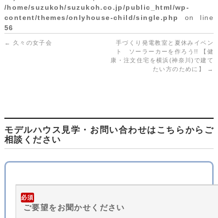
/home/suzukoh/suzukoh.co.jp/public_html/wp-
content/themes/onlyhouse-child/single.php
on line
56
←
久々の女子会
手づくり発電教室と夏休みイベン
ト ソーラーカーを作ろう!! 【健
康・注文住宅を横浜(神奈川)で建て
たい方のために】
→
モデルハウス見学・お問い合わせはこちらからご
相談ください
必須
ご要望をお聞かせください