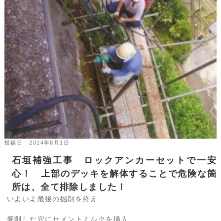
投稿日 : 2014年8月1日
石垣補強工事 ロックアンカーセットで一安
心！ 上部のデッキを解体することで危険な箇
所は、全て排除しました！
いよいよ最後の掘削を終え
掘削した穴にセメントミルクを挿入