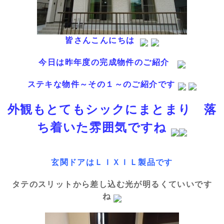
皆さんこんにちは
今日は昨年度の完成物件のご紹介
ステキな物件～その１～のご紹介です
外観もとてもシックにまとまり 落
ち着いた雰囲気ですね
玄関ドアはＬＩＸＩＬ製品です
タテのスリットから差し込む光が明るくていいです
ね