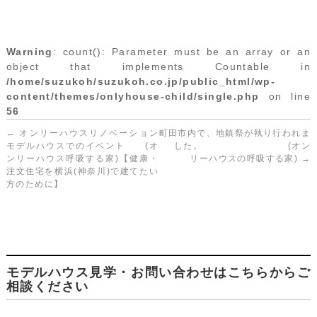
Warning
: count(): Parameter must be an array or an
object that implements Countable in
/home/suzukoh/suzukoh.co.jp/public_html/wp-
content/themes/onlyhouse-child/single.php
on line
56
←
オンリーハウスリノベーション
町田市内で、地鎮祭が執り行われま
モデルハウスでのイベント (オ
した。 (オン
ンリーハウス呼吸する家)【健康・
リーハウスの呼吸する家)
→
注文住宅を横浜(神奈川)で建てたい
方のために】
モデルハウス見学・お問い合わせはこちらからご
相談ください