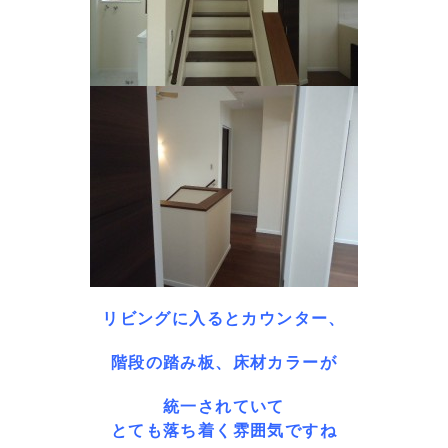
リビングに入るとカウンター、
階段の踏み板、床材カラーが
統一されていて
とても落ち着く雰囲気ですね