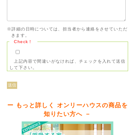
※詳細の日時については、担当者から連絡をさせていただ
きます。
Check！
上記内容で間違いがなければ、チェックを入れて送信
して下さい。
ー もっと詳しく オンリーハウスの商品を
知りたい方へ －