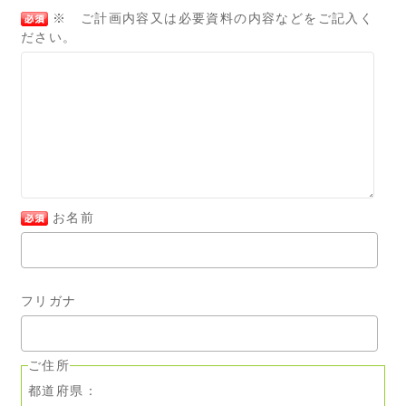
※ ご計画内容又は必要資料の内容などをご記入く
ださい。
お名前
フリガナ
ご住所
都道府県：