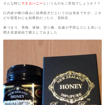
そんな時に
マヌカハニー
というものをご存知でしょうか？？
口内炎や喉の痛みに効果絶大だというのは有名ですが、ニキ
ビや肌荒れにも効果的だったり、花粉症、
鼻づまり、胃痛、便秘、切り傷、虫歯の予防などにも良いと
聞き友達経由で購入してみました