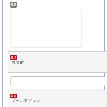
任意
必須
お名前
必須
メールアドレス