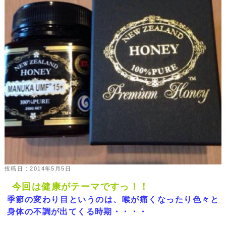
投稿日 : 2014年5月5日
今回は健康がテーマですっ！！
季節の変わり目というのは、喉が痛くなったり色々と
身体の不調が出てくる時期・・・・