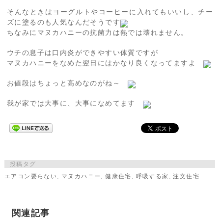
そんなときはヨーグルトやコーヒーに入れてもいいし、チー
ズに塗るのも人気なんだそうです
ちなみにマヌカハニーの抗菌力は熱では壊れません。
ウチの息子は口内炎ができやすい体質ですが
マヌカハニーをなめた翌日にはかなり良くなってますよ
お値段はちょっと高めなのがね～
我が家では大事に、大事になめてます
投稿タグ
エアコン要らない
,
マヌカハニー
,
健康住宅
,
呼吸する家
,
注文住宅
関連記事