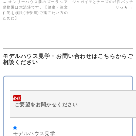
←
オンリーハウス前のズーラシア
ジャガイモとチーズの相性バッチ
動物園は大渋滞です。【健康・注文
リっ★
→
住宅を横浜(神奈川)で建てたい方の
ために】
モデルハウス見学・お問い合わせはこちらからご
相談ください
必須
ご要望をお聞かせください
モデルハウス見学