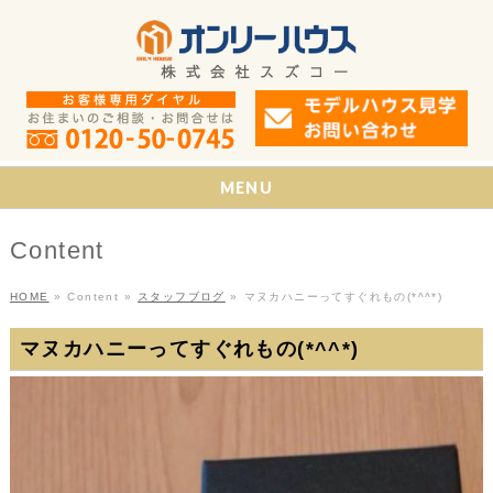
MENU
Content
HOME
»
Content
»
スタッフブログ
»
マヌカハニーってすぐれもの(*^^*)
マヌカハニーってすぐれもの(*^^*)