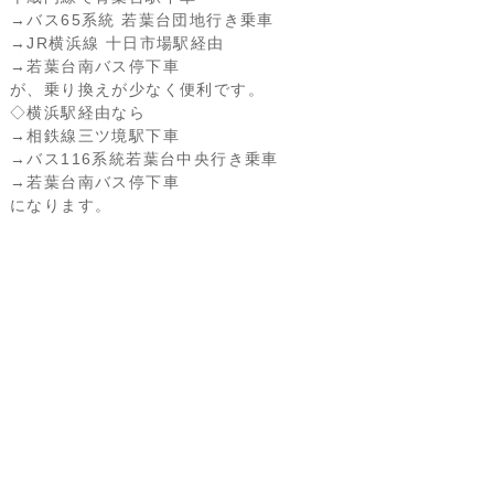
→バス65系統 若葉台団地行き乗車
→JR横浜線 十日市場駅経由
→若葉台南バス停下車
が、乗り換えが少なく便利です。
◇横浜駅経由なら
→相鉄線三ツ境駅下車
→バス116系統若葉台中央行き乗車
→若葉台南バス停下車
になります。