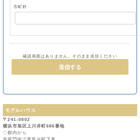
市町村
確認画面はありません。そのまま送信ください
モデルハウス
〒241-0802
横浜市旭区上川井町686番地
◇都内から
半蔵門線で青葉台駅下車