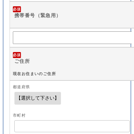
必須
携帯番号（緊急用）
必須
ご住所
現在お住まいのご住所
都道府県
市町村