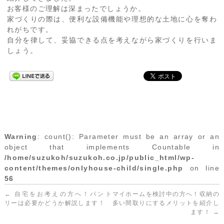
お客様のご理解は深まったでしょうか。
家づくりの際は、便利な設備機能や理想的な土地に心を奪わ
れがちです。
自分を律して、妥協できる点を考えながら家づくりを行いま
しょう。
Warning
: count(): Parameter must be an array or an
object that implements Countable in
/home/suzukoh/suzukoh.co.jp/public_html/wp-
content/themes/onlyhouse-child/single.php
on line
56
←
自宅をお考えの方へ！パント
マイホームを検討中の方へ！収納の
リーは必要かどうか解説します！
多い間取りにするメリットを紹介し
ます！
→