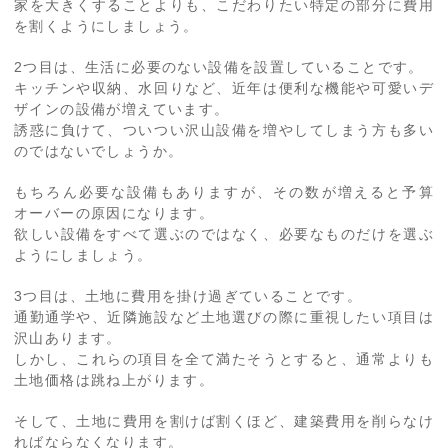
家を大きくすることよりも、こだわりたい特定の部分に費用
を割くようにしましょう。
2つ目は、生活に必要のない設備を設置していることです。
キッチンや収納、水回りなど、近年は便利な機能や可愛いデ
ザインの設備が増えています。
誘惑に負けて、ついつい沢山設備を増やしてしまう方も多い
のではないでしょうか。
もちろん必要な設備もありますが、その数が増えると予算
オーバーの原因になります。
欲しい設備をすべて選ぶのではなく、必要なものだけを選ぶ
ようにしましょう。
3つ目は、土地に費用を掛け過ぎていることです。
通勤通学や、近隣施設など土地選びの際に重視したい項目は
沢山あります。
しかし、これらの項目を全て満たそうとすると、通常よりも
土地価格は跳ね上がります。
そして、土地に費用を割けば割くほど、建築費用を削らなけ
ればならなくなります。