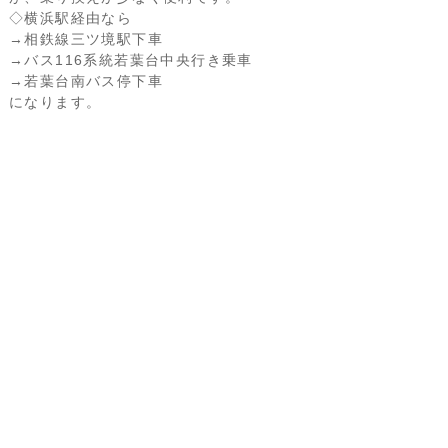
◇横浜駅経由なら
→相鉄線三ツ境駅下車
→バス116系統若葉台中央行き乗車
→若葉台南バス停下車
になります。