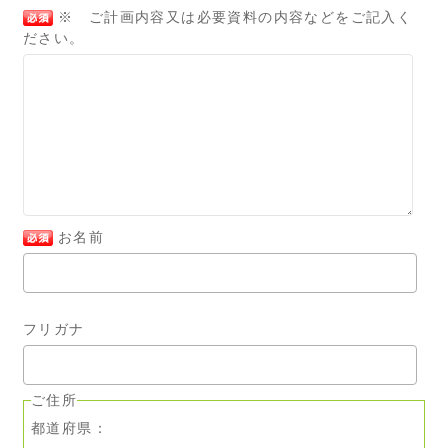
※ ご計画内容又は必要資料の内容などをご記入く
ださい。
お名前
フリガナ
ご住所
都道府県：