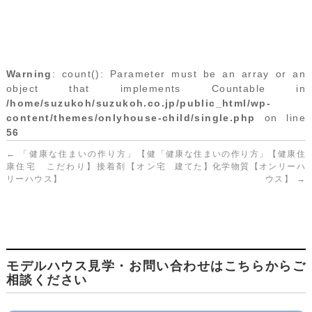
Warning
: count(): Parameter must be an array or an
object that implements Countable in
/home/suzukoh/suzukoh.co.jp/public_html/wp-
content/themes/onlyhouse-child/single.php
on line
56
←
「健康な住まいの作り方」【健
「健康な住まいの作り方」【健康住
康住宅 こだわり】接着剤【オン
宅 建てた】化学物質【オンリーハ
リーハウス】
ウス】
→
モデルハウス見学・お問い合わせはこちらからご
相談ください