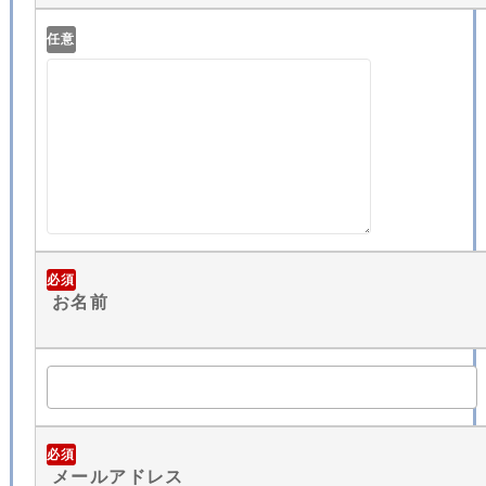
任意
必須
お名前
必須
メールアドレス