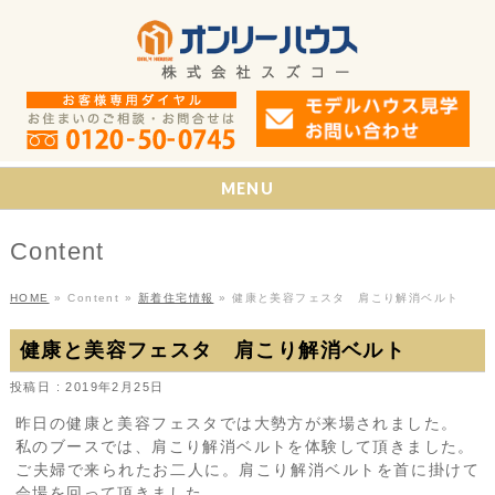
MENU
Content
HOME
»
Content
»
新着住宅情報
»
健康と美容フェスタ 肩こり解消ベルト
健康と美容フェスタ 肩こり解消ベルト
投稿日 : 2019年2月25日
昨日の健康と美容フェスタでは大勢方が来場されました。
私のブースでは、肩こり解消ベルトを体験して頂きました。
ご夫婦で来られたお二人に。肩こり解消ベルトを首に掛けて
会場を回って頂きました。