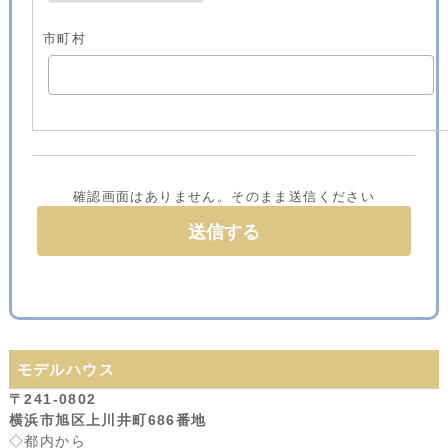
市町村
確認画面はありません。そのまま送信ください
モデルハウス
〒241-0802
横浜市旭区上川井町686番地
◇都内から