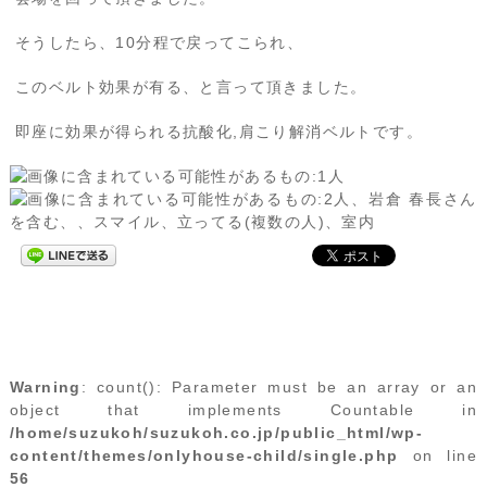
そうしたら、10分程で戻ってこられ、
このベルト効果が有る、と言って頂きました。
即座に効果が得られる抗酸化,肩こり解消ベルトです。
Warning
: count(): Parameter must be an array or an
object that implements Countable in
/home/suzukoh/suzukoh.co.jp/public_html/wp-
content/themes/onlyhouse-child/single.php
on line
56