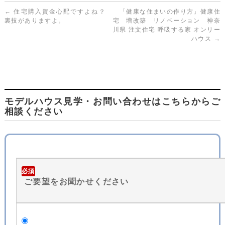
←
住宅購入資金心配ですよね？
「健康な住まいの作り方」健康住
裏技がありますよ。
宅 増改築 リノベーション 神奈
川県 注文住宅 呼吸する家 オンリー
ハウス
→
モデルハウス見学・お問い合わせはこちらからご
相談ください
必須
ご要望をお聞かせください