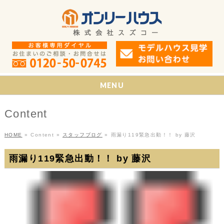
MENU
Content
HOME
»
Content
»
スタッフブログ
»
雨漏り119緊急出動！！ by 藤沢
雨漏り119緊急出動！！ by 藤沢