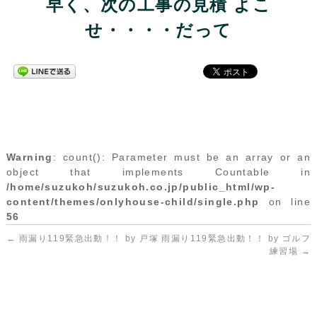
早く、次の工事の見積 よこ
せ・・・・だって
Warning
: count(): Parameter must be an array or an
object that implements Countable in
/home/suzukoh/suzukoh.co.jp/public_html/wp-
content/themes/onlyhouse-child/single.php
on line
56
←
雨漏り119緊急出動！！ by 戸塚
雨漏り119緊急出動！！ by ゴルフ
練習場
→