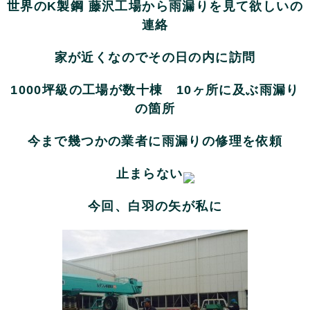
世界のK製鋼 藤沢工場から雨漏りを見て欲しいの
連絡
家が近くなのでその日の内に訪問
1000坪級の工場が数十棟 10ヶ所に及ぶ雨漏り
の箇所
今まで幾つかの業者に雨漏りの修理を依頼
止まらない
今回、白羽の矢が私に