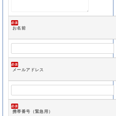
必須
お名前
必須
メールアドレス
必須
携帯番号（緊急用）