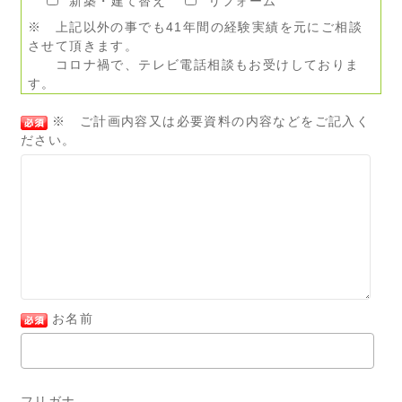
新築・建て替え
リフォーム
※ 上記以外の事でも41年間の経験実績を元にご相談
させて頂きます。
コロナ禍で、テレビ電話相談もお受けしておりま
す。
※ ご計画内容又は必要資料の内容などをご記入く
ださい。
お名前
フリガナ