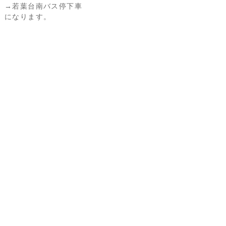
→若葉台南バス停下車
になります。