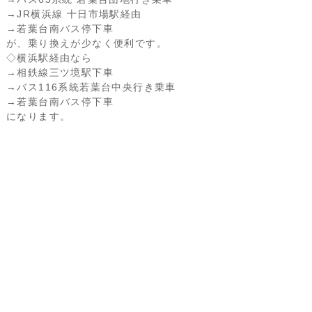
→JR横浜線 十日市場駅経由
→若葉台南バス停下車
が、乗り換えが少なく便利です。
◇横浜駅経由なら
→相鉄線三ツ境駅下車
→バス116系統若葉台中央行き乗車
→若葉台南バス停下車
になります。