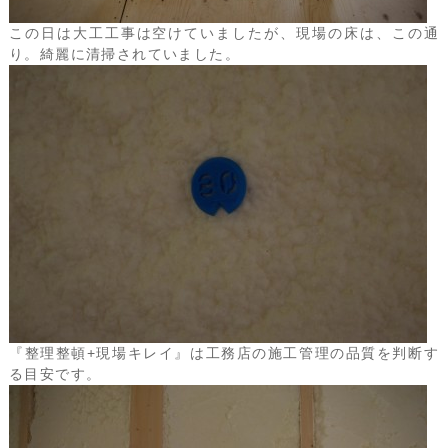
この日は大工工事は空けていましたが、現場の床は、この通
り。綺麗に清掃されていました。
『整理整頓+現場キレイ』は工務店の施工管理の品質を判断す
る目安です。