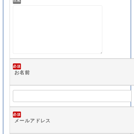
任意
必須
お名前
必須
メールアドレス