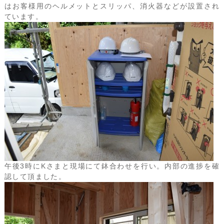
はお客様用のヘルメットとスリッパ、消火器などが設置され
ています。
午後3時にKさまと現場にて鉢合わせを行い。内部の進捗を確
認して頂ました。