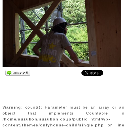
Warning
: count(): Parameter must be an array or an
object that implements Countable in
/home/suzukoh/suzukoh.co.jp/public_html/wp-
content/themes/onlyhouse-child/single.php
on line