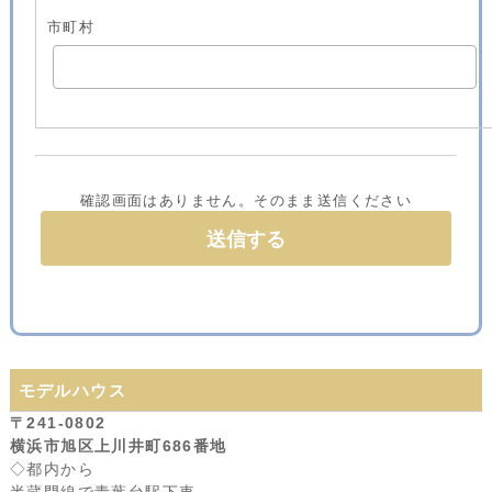
市町村
確認画面はありません。そのまま送信ください
モデルハウス
〒241-0802
横浜市旭区上川井町686番地
◇都内から