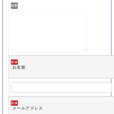
任意
必須
お名前
必須
メールアドレス