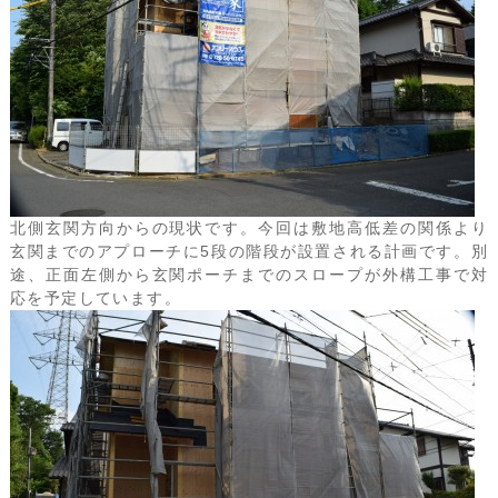
北側玄関方向からの現状です。今回は敷地高低差の関係より
玄関までのアプローチに5段の階段が設置される計画です。別
途、正面左側から玄関ポーチまでのスロープが外構工事で対
応を予定しています。