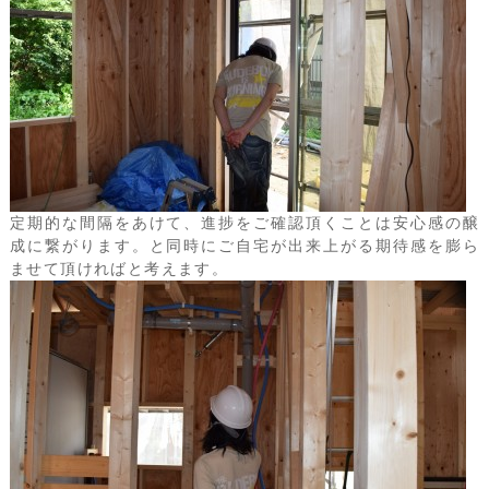
定期的な間隔をあけて、進捗をご確認頂くことは安心感の醸
成に繋がります。と同時にご自宅が出来上がる期待感を膨ら
ませて頂ければと考えます。