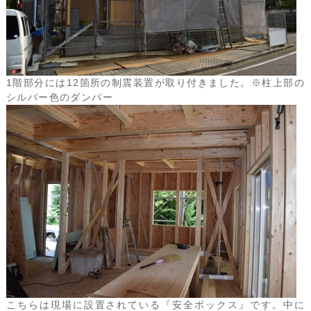
1階部分には12箇所の制震装置が取り付きました。※柱上部の
シルバー色のダンパー
こちらは現場に設置されている『安全ボックス』です。中に