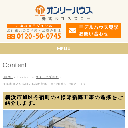
MENU
Content
HOME
»
Content
»
スタッフブログ
»
横浜市旭区今宿町のK様邸新築工事の進捗をご紹介します。
横浜市旭区今宿町のK様邸新築工事の進捗をご
紹介します。