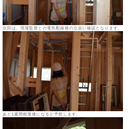
次回は、現場監督との電気配線後の立会い確認となります。
あと1週間程度後になると予想します。