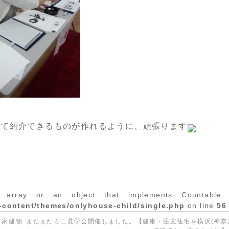
して紹介できるものが作れるように、頑張ります
 array or an object that implements Countable 
-content/themes/onlyhouse-child/single.php
on line
56
る家建物
またまたミニ見学会開催しました。【健康・注文住宅を横浜(神奈