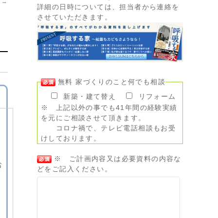
】
→
詳細の日時については、担当者から連絡を
させていただきます。
無料 家づくりのこと何でも相談
新築・建て替え
リフォーム
※ 上記以外の事でも41年間の経験実績
を元にご相談させて頂きます。
コロナ禍で、テレビ電話相談もお受
けしております。
※ ご計画内容又は必要資料の内容な
お
どをご記入ください。