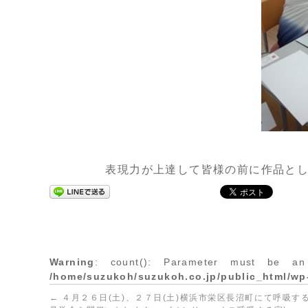
表現力が上達して皆様の前に作品と
Warning
: count(): Parameter must be an
/home/suzukoh/suzukoh.co.jp/public_html/wp
←
４月２６日(土)、２７日(土)横浜市栄区長沼町にて呼吸す