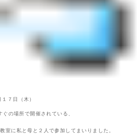
月１７日（木）
すぐの場所で開催されている、
験教室に私と母と２人で参加してまいりました。