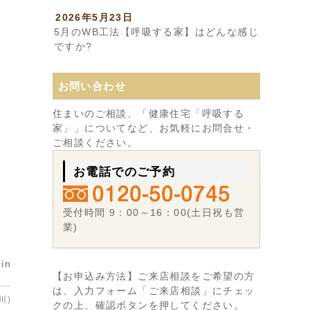
2026年5月23日
5月のWB工法【呼吸する家】はどんな感じ
ですか?
お問い合わせ
住まいのご相談、「健康住宅「呼吸する
家」」についてなど、お気軽にお問合せ・
ご相談ください。
お電話でのご予約
受付時間 9：00～16：00(土日祝も営
業)
in
【お申込み方法】ご来店相談をご希望の方
は、入力フォーム「ご来店相談」にチェッ
川)
クの上、確認ボタンを押してください。