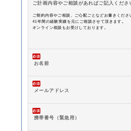
ご計画内容やご相談があればご記入くださ
ご契約内容やご相談、ご心配ごとなどお書きくださ
41年間の経験実績を元にご相談させて頂きます。
オンライン相談もお受けしております。
必須
お名前
必須
メールアドレス
必須
携帯番号（緊急用）