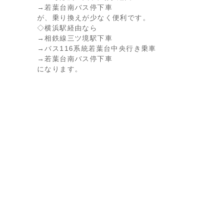
→若葉台南バス停下車
が、乗り換えが少なく便利です。
◇横浜駅経由なら
→相鉄線三ツ境駅下車
→バス116系統若葉台中央行き乗車
→若葉台南バス停下車
になります。