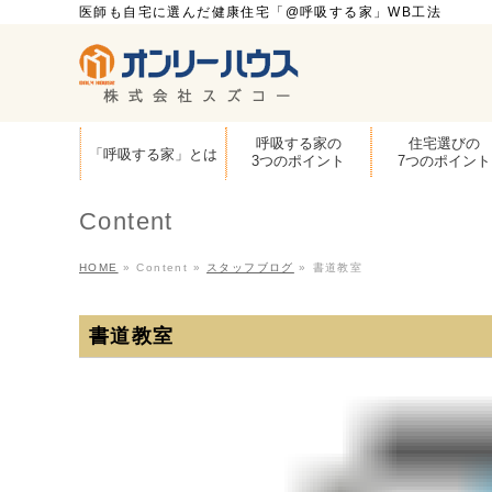
医師も自宅に選んだ健康住宅「@呼吸する家」WB工法
呼吸する家の
住宅選びの
「呼吸する家」とは
3つのポイント
7つのポイント
Content
HOME
»
Content
»
スタッフブログ
»
書道教室
書道教室