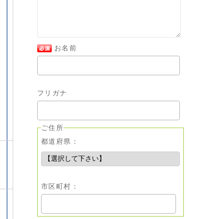
お名前
フリガナ
ご住所
都道府県：
市区町村：