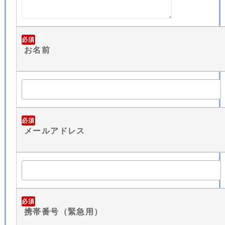
必須
お名前
必須
メールアドレス
必須
携帯番号（緊急用）