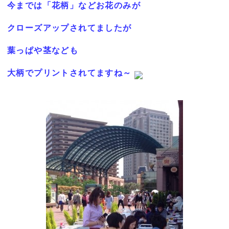
今までは「花柄」などお花のみが
クローズアップされてましたが
葉っぱや茎なども
大柄でプリントされてますね～