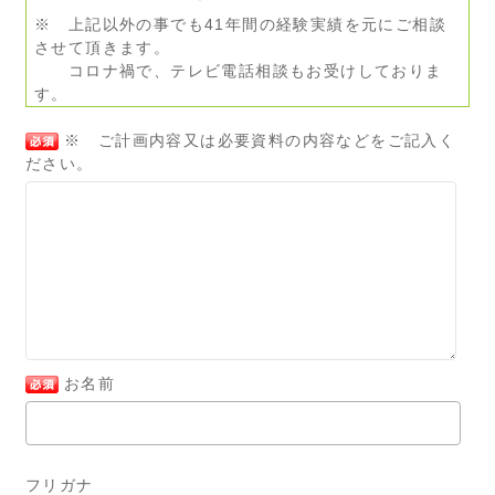
※ 上記以外の事でも41年間の経験実績を元にご相談
させて頂きます。
コロナ禍で、テレビ電話相談もお受けしておりま
す。
※ ご計画内容又は必要資料の内容などをご記入く
ださい。
お名前
フリガナ