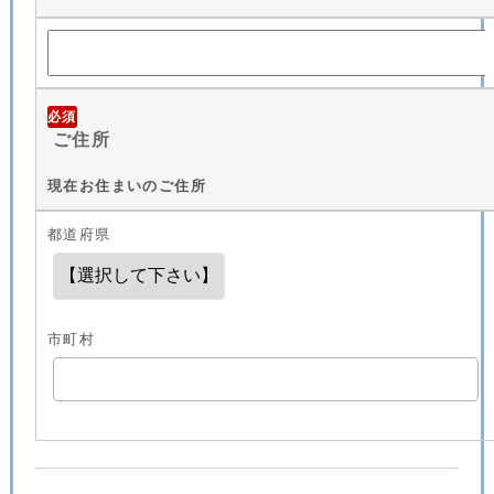
必須
ご住所
現在お住まいのご住所
都道府県
市町村