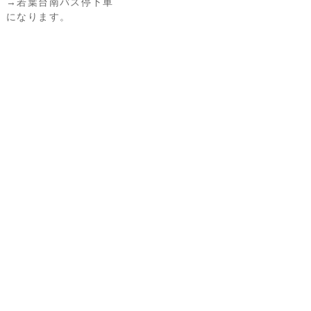
→若葉台南バス停下車
になります。