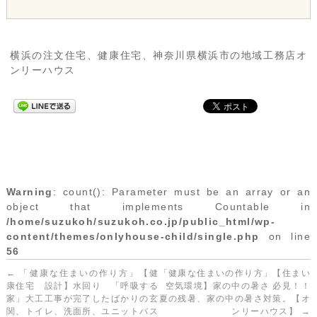
横浜の注文住宅、健康住宅、神奈川県横浜市の地域工務店オ
ンリーハウス
Warning
: count(): Parameter must be an array or an
object that implements Countable in
/home/suzukoh/suzukoh.co.jp/public_html/wp-
content/themes/onlyhouse-child/single.php
on line
56
←
「健康な住まいの作り方」【健
「健康な住まいの作り方」【住まい
康住宅 設計】水回り 「呼吸する
空気環境】家の中の暑さ 必見！！
家」大工工事が完了したばかりの玄
夏の残暑、家の中の暑さ対策。【オ
関、トイレ、洗面所、ユニットバス
ンリーハウス】
→