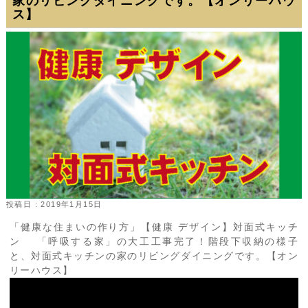
家のリビングダイニングです。【オンリーハウ
ス】
投稿日 : 2019年1月15日
「健康な住まいの作り方」【健康 デザイン】対面式キッチ
ン 「呼吸する家」の大工工事完了！階段下収納の様子
と、対面式キッチンの家のリビングダイニングです。【オン
リーハウス】