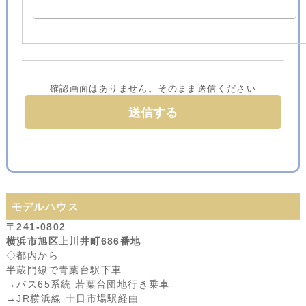
確認画面はありません。そのまま送信ください
モデルハウス
〒241-0802
横浜市旭区上川井町686番地
◇都内から
半蔵門線で青葉台駅下車
→バス65系統 若葉台団地行き乗車
→JR横浜線 十日市場駅経由