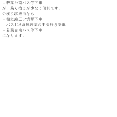
→若葉台南バス停下車
が、乗り換えが少なく便利です。
◇横浜駅経由なら
→相鉄線三ツ境駅下車
→バス116系統若葉台中央行き乗車
→若葉台南バス停下車
になります。