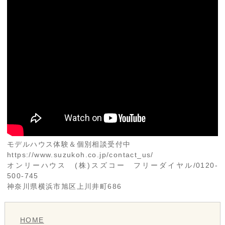
モデルハウス体験＆個別相談受付中
https://www.suzukoh.co.jp/contact_us/
オンリーハウス (株)スズコー フリーダイヤル/0120-
500-745
神奈川県横浜市旭区上川井町686
HOME