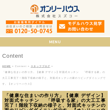
MENU
Content
HOME
»
Content
»
スタッフブログ
»
「健康な住まいの作り方」【健康 デザイン】対面式キッチン 「呼吸する家」の
大工工事完了！階段下収納の様子と、対面式キッチンの家のリビングダイニングで
す。【オンリーハウス】
「健康な住まいの作り方」【健康 デザイン】
対面式キッチン 「呼吸する家」の大工工事
完了！階段下収納の様子と、対面式キッチンの