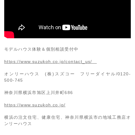
モデルハウス体験＆個別相談受付中
https://www.suzukoh.co.jp/contact_us/
オンリーハウス (株)スズコー フリーダイヤル/0120-
500-745
神奈川県横浜市旭区上川井町686
https://www.suzukoh.co.jp/
横浜の注文住宅、健康住宅、神奈川県横浜市の地域工務店オ
ンリーハウス