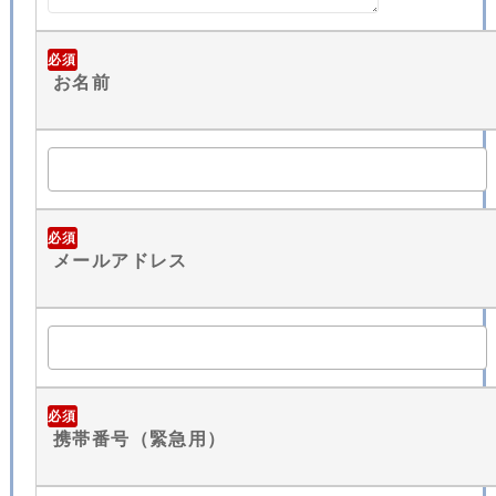
必須
お名前
必須
メールアドレス
必須
携帯番号（緊急用）