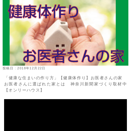
投稿日 : 2018年12月22日
「健康な住まいの作り方」【健康体作り】お医者さんの家
お医者さんに選ばれた家とは 神奈川新聞家づくり取材中
【オンリーハウス】